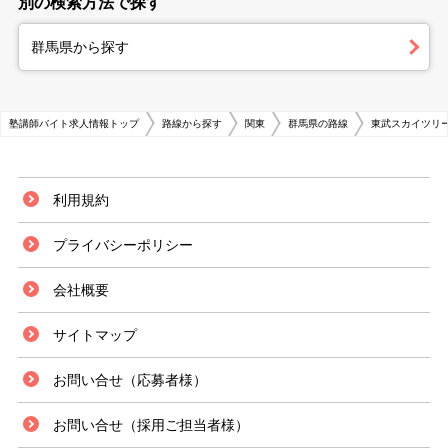
別の検索方法で探す
群馬県から探す
塾講師バイト求人情報トップ
路線から探す
関東
群馬県の路線
東武スカイツリー
利用規約
プライバシーポリシー
会社概要
サイトマップ
お問い合せ（応募者様）
お問い合せ（採用ご担当者様）