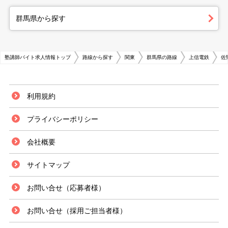
群馬県から探す
塾講師バイト求人情報トップ
路線から探す
関東
群馬県の路線
上信電鉄
佐
利用規約
プライバシーポリシー
会社概要
サイトマップ
お問い合せ（応募者様）
お問い合せ（採用ご担当者様）