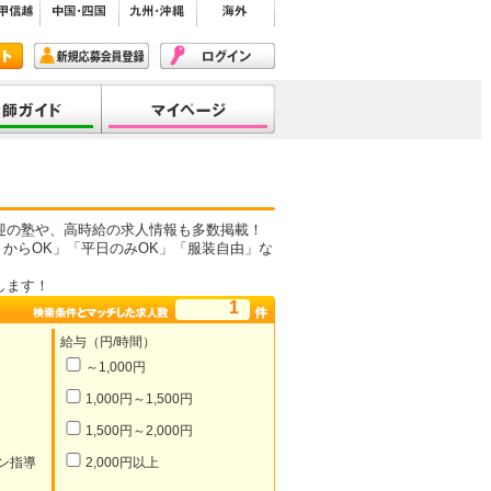
迎の塾や、高時給の求人情報も多数掲載！
からOK」「平日のみOK」「服装自由」な
します！
1
給与（円/時間）
～1,000円
1,000円～1,500円
1,500円～2,000円
ン指導
2,000円以上