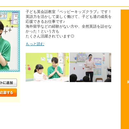
子ども英会話教室『ペッピーキッズクラブ』です！
英語力を活かして楽しく働けて、子ども達の成長を
応援できるお仕事です♪
海外留学などの経験がない方や、全然英語を話せな
かった！という方も
たくさん活躍されています◎
もっと読む