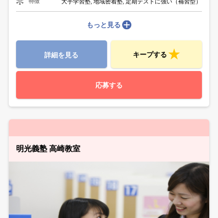
大手学習塾, 地域密着塾, 定期テストに強い（補習型）
特徴
もっと見る
キープする
詳細を見る
応募する
明光義塾 高崎教室