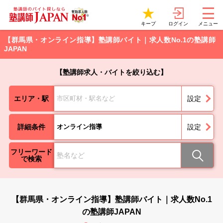
ログイン
キープ
メニュー
【群馬県・オンライン指導】塾講師バイト｜求人数No.1の塾講師
JAPAN
【塾講師求人・バイトを絞り込む】
エリア・駅
市区町材・駅名など
設定
詳細条件
オンライン指導
設定
フリーワード
で検索
【群馬県・オンライン指導】塾講師バイト｜求人数No.1
の塾講師JAPAN