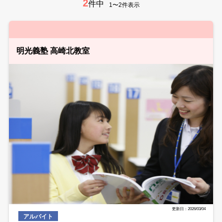
2
件中
1〜2件表示
明光義塾 高崎北教室
更新日：2026/03/04
アルバイト