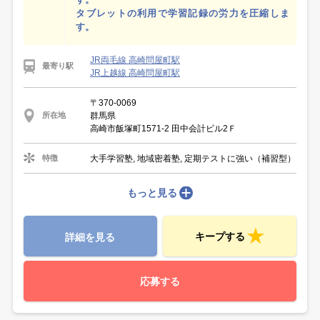
タブレットの利用で学習記録の労力を圧縮しま
す。
JR両毛線 高崎問屋町駅
最寄り駅
JR上越線 高崎問屋町駅
〒370-0069
群馬県
所在地
高崎市飯塚町1571-2 田中会計ビル2Ｆ
大手学習塾, 地域密着塾, 定期テストに強い（補習型）
特徴
もっと見る
キープする
詳細を見る
応募する