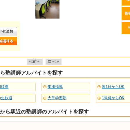
指
≪前へ
次へ≫
ら塾講師アルバイトを探す
別指導
集団指導
週1日からOK
学生歓迎
大手学習塾
1教科からOK
から駅近の塾講師のアルバイトを探す