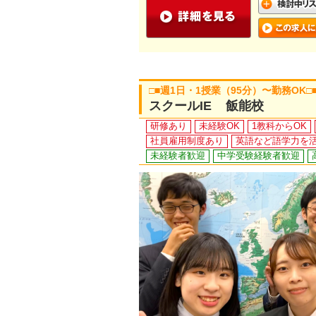
□■週1日・1授業（95分）〜勤務O
スクールIE 飯能校
研修あり
未経験OK
1教科からOK
社員雇用制度あり
英語など語学力を
未経験者歓迎
中学受験経験者歓迎