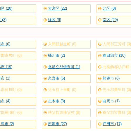
区 (20)
大宮区 (22)
北区 (8)
(3)
緑区 (9)
南区 (29)
市 (6)
入間郡越生町 (0)
入間郡三芳町 (0)
郡寄居町 (0)
桶川市 (2)
春日部市 (10)
市 (19)
北足立郡伊奈町 (1)
北葛飾郡杉戸町 (
市 (1)
久喜市 (6)
熊谷市 (8)
郡神川町 (0)
児玉郡上里町 (0)
児玉郡美里町 (0)
市 (4)
志木市 (3)
白岡市 (1)
郡長瀞町 (0)
秩父郡東秩父村 (0)
秩父郡皆野町 (0)
島市 (2)
所沢市 (27)
戸田市 (17)