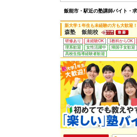
飯能市・駅近の塾講師バイト・
新大学１年生も未経験の方も大歓迎！
森塾 飯能校
研修あり
未経験OK
1教科からOK
理系歓迎
女性活躍中
帰国子女歓迎
高校生指導経験者歓迎