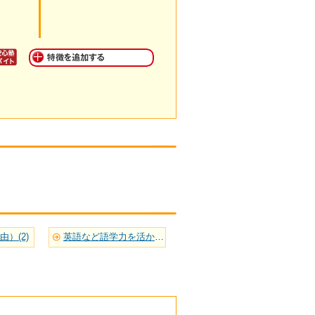
）(2)
英語など語学力を活かせる(4)