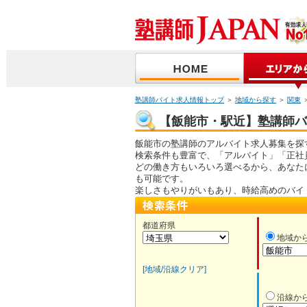
塾講師バイト求人情報トップ
＞
地域から探す
＞
関東
【飯能市・駅近】塾講師バイ
飯能市の塾講師のアルバイト求人募集を探
検索条件も豊富で、「アルバイト」「正社
どの働き方もいろいろ選べるから、あなた
も可能です。
楽しさもやりがいもあり、時給高めのバイ
都道府県
地域か
[地域/沿線クリア]
沿線か