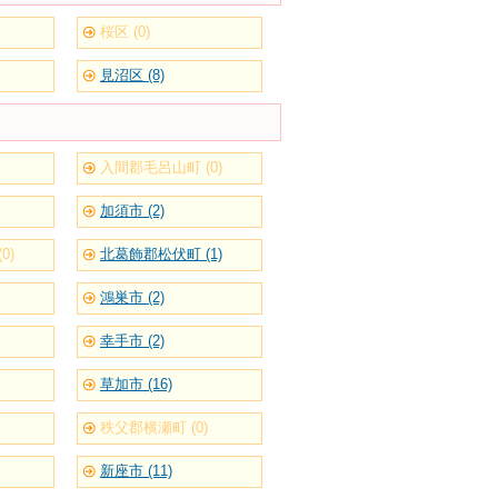
桜区 (0)
見沼区 (8)
入間郡毛呂山町 (0)
加須市 (2)
0)
北葛飾郡松伏町 (1)
鴻巣市 (2)
幸手市 (2)
草加市 (16)
秩父郡横瀬町 (0)
新座市 (11)