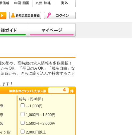
迎の塾や、高時給の求人情報も多数掲載！
からOK」「平日のみOK」「服装自由」な
る沿線から、さらに絞り込んで検索すること
します！
4
給与（円/時間）
導
～1,000円
導
1,000円～1,500円
習
1,500円～2,000円
イン指
2,000円以上