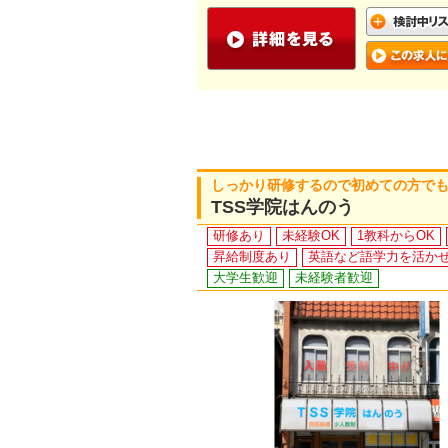
しっかり研修するので初めての方で
TSS学院はんのう
研修あり
未経験OK
1教科からOK
昇給制度あり
英語など語学力を活か
大学生歓迎
未経験者歓迎