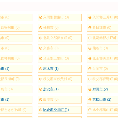
市 (0)
入間郡越生町 (0)
入間郡三芳町 (0)
郡寄居町 (0)
桶川市 (0)
春日部市 (0)
市 (0)
北足立郡伊奈町 (0)
北葛飾郡杉戸町 (
市 (0)
久喜市 (0)
熊谷市 (0)
郡神川町 (0)
児玉郡上里町 (0)
児玉郡美里町 (0)
市 (1)
志木市 (1)
白岡市 (0)
郡長瀞町 (0)
秩父郡東秩父村 (0)
秩父郡皆野町 (0)
島市 (0)
所沢市 (1)
戸田市 (2)
市 (1)
飯能市 (0)
東松山市 (2)
郡ときがわ町 (0)
比企郡滑川町 (1)
比企郡鳩山町 (0)