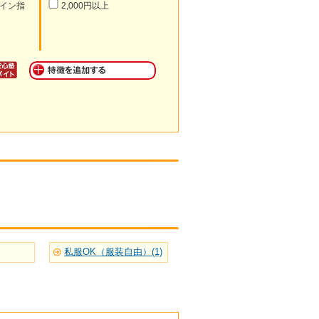
イン指
2,000円以上
私服OK（服装自由）(1)