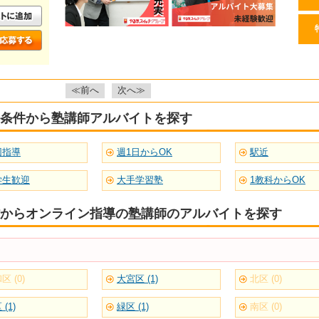
≪前へ
次へ≫
条件から塾講師アルバイトを探す
団指導
週1日からOK
駅近
学生歓迎
大手学習塾
1教科からOK
からオンライン指導の塾講師のアルバイトを探す
区 (0)
大宮区 (1)
北区 (0)
(1)
緑区 (1)
南区 (0)