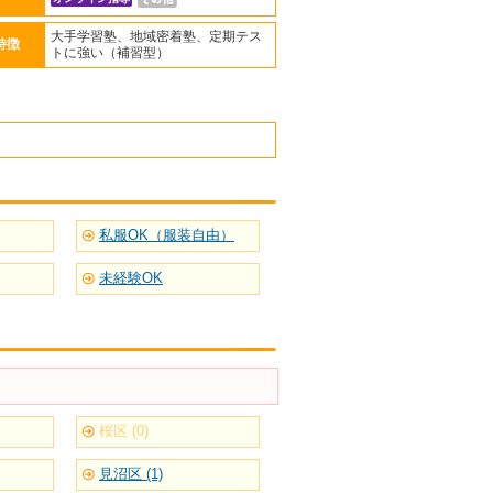
大手学習塾、地域密着塾、定期テス
特徴
トに強い（補習型）
私服OK（服装自由）
未経験OK
桜区 (0)
見沼区 (1)