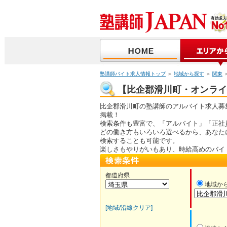
塾講師バイト求人情報トップ
＞
地域から探す
＞
関東
【比企郡滑川町・オンライン
比企郡滑川町の塾講師のアルバイト求人募
掲載！
検索条件も豊富で、「アルバイト」「正社
どの働き方もいろいろ選べるから、あなた
検索することも可能です。
楽しさもやりがいもあり、時給高めのバイ
都道府県
地域か
[地域/沿線クリア]