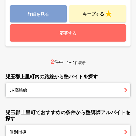
キープする
詳細を見る
応募する
2
件中
1〜2件表示
児玉郡上里町内の路線から塾バイトを探す
JR高崎線
児玉郡上里町でおすすめの条件から塾講師アルバイトを
探す
個別指導