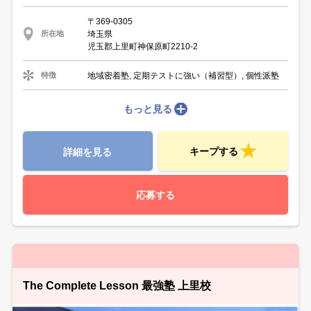
〒369-0305
埼玉県
所在地
児玉郡上里町神保原町2210-2
地域密着塾, 定期テストに強い（補習型）, 個性派塾
特徴
もっと見る
キープする
詳細を見る
応募する
The Complete Lesson 最強塾 上里校