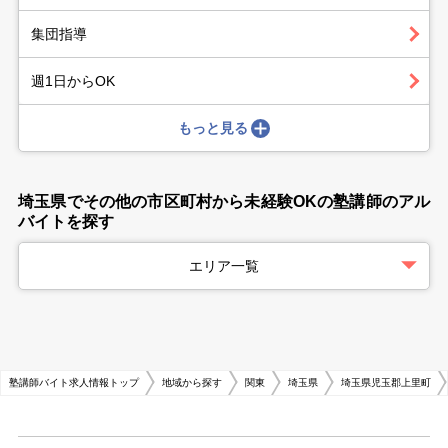
集団指導
週1日からOK
もっと見る
埼玉県でその他の市区町村から未経験OKの塾講師のアル
バイトを探す
エリア一覧
塾講師バイト求人情報トップ
地域から探す
関東
埼玉県
埼玉県児玉郡上里町