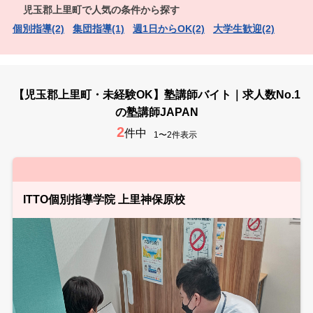
児玉郡上里町で人気の条件から探す
個別指導(2)
集団指導(1)
週1日からOK(2)
大学生歓迎(2)
【児玉郡上里町・未経験OK】塾講師バイト｜求人数No.1
の塾講師JAPAN
2
件中
1〜2件表示
ITTO個別指導学院 上里神保原校