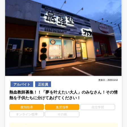
更新日：2025/11/14
アルバイト
正社員
熱血教師募集！！「夢を叶えたい大人」のみなさん！その情
熱を子供たちに分けてあげてください！
個別指導
集団指導
自立学習
オンライン指導
その他