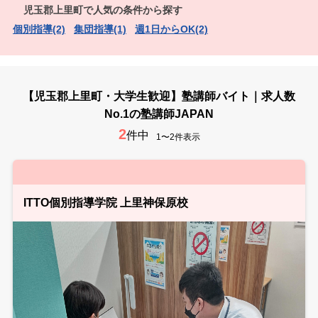
児玉郡上里町で人気の条件から探す
個別指導(2)
集団指導(1)
週1日からOK(2)
【児玉郡上里町・大学生歓迎】塾講師バイト｜求人数
No.1の塾講師JAPAN
2
件中
1〜2件表示
ITTO個別指導学院 上里神保原校