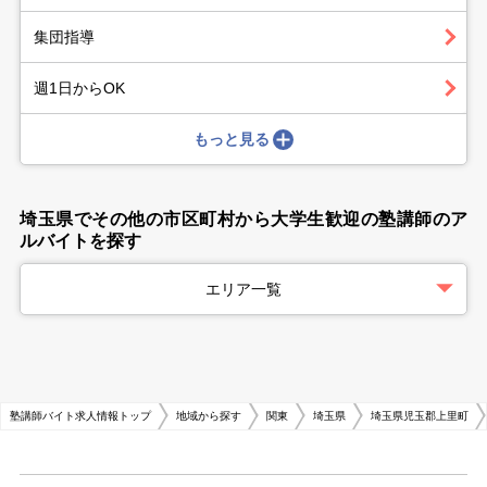
集団指導
週1日からOK
もっと見る
埼玉県でその他の市区町村から大学生歓迎の塾講師のア
ルバイトを探す
エリア一覧
塾講師バイト求人情報トップ
地域から探す
関東
埼玉県
埼玉県児玉郡上里町