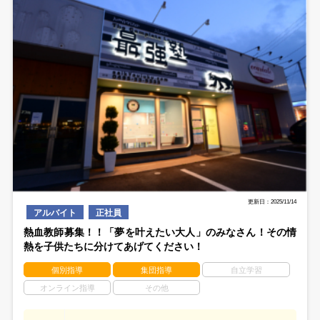
更新日：2025/11/14
アルバイト
正社員
熱血教師募集！！「夢を叶えたい大人」のみなさん！その情
熱を子供たちに分けてあげてください！
個別指導
集団指導
自立学習
オンライン指導
その他