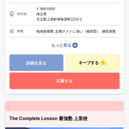
〒369-0305
埼玉県
所在地
児玉郡上里町神保原町2210-2
地域密着塾, 定期テストに強い（補習型）, 個性派塾
特徴
もっと見る
キープする
詳細を見る
応募する
The Complete Lesson 最強塾 上里校