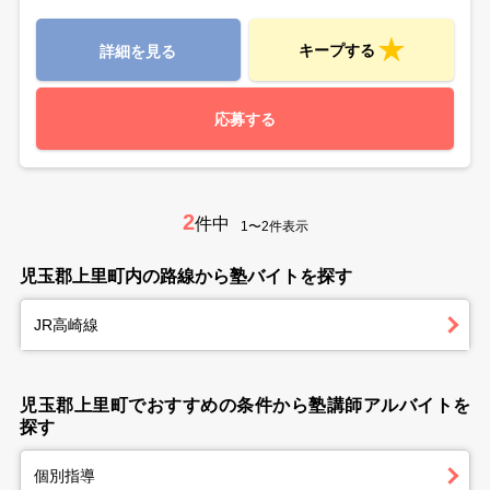
キープする
詳細を見る
応募する
2
件中
1〜2件表示
児玉郡上里町内の路線から塾バイトを探す
JR高崎線
児玉郡上里町でおすすめの条件から塾講師アルバイトを
探す
個別指導