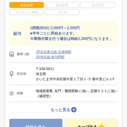
個別指導
集団指導
自立学習
オンライン指導
その他
1授業(80分) 2,000円～2,500円
給与
■半年ごとに昇給あります。
※事務作業を行う場合は時給1,200円になります。
JR京浜東北線 北浦和駅
最寄り駅
JR埼京線 南与野駅
〒338-0011
埼玉県
所在地
さいたま市中央区新中里１丁目１-５ 新中里ビル１F
地域密着塾, 名門・難関受験に強い, 定期テストに強い
特徴
（補習型）
もっと見る