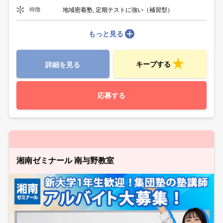
地域密着塾, 定期テストに強い（補習型）
特徴
もっと見る
キープする
詳細を見る
応募する
湘南ゼミナール 南与野教室