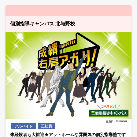
個別指導キャンパス 北与野校
更新日：2026/04/01
アルバイト
正社員
未経験者も大歓迎★アットホームな雰囲気の個別指導塾です