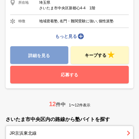
埼玉県
所在地
さいたま市中央区新都心4-4 1階
地域密着塾, 名門・難関受験に強い, 個性派塾
特徴
もっと見る
キープする
詳細を見る
応募する
12
件中
1〜12件表示
さいたま市中央区内の路線から塾バイトを探す
JR京浜東北線