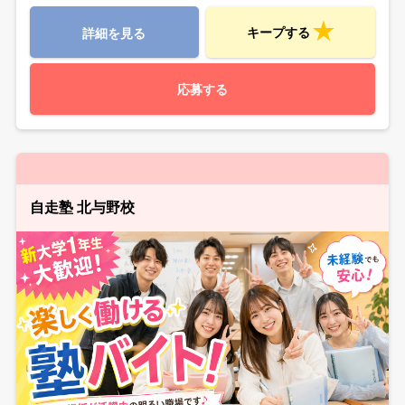
キープする
詳細を見る
応募する
自走塾 北与野校