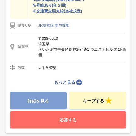
※昇給あり(年２回)
※交通費全額支給(当社規定)
JR埼京線 南与野駅
最寄り駅
〒338-0013
埼玉県
所在地
さいたま市中央区鈴谷2-748-1 ウエストヒルズ 1F西
側
大手学習塾
特徴
もっと見る
キープする
詳細を見る
応募する