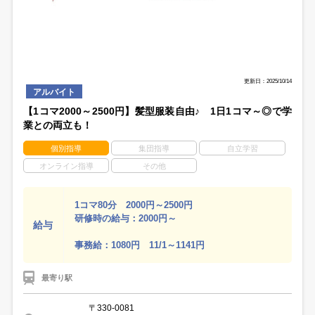
更新日：2025/10/14
アルバイト
【1コマ2000～2500円】髪型服装自由♪ 1日1コマ～◎で学
業との両立も！
個別指導
集団指導
自立学習
オンライン指導
その他
1コマ80分 2000円～2500円
研修時の給与：2000円～
給与
事務給：1080円 11/1～1141円
最寄り駅
〒330-0081