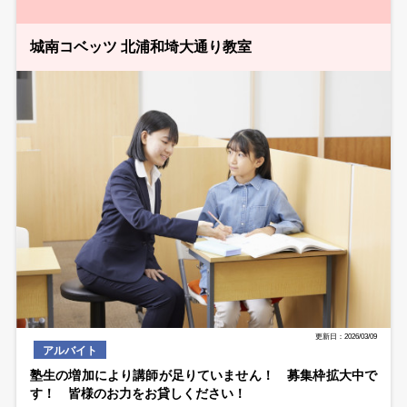
城南コベッツ 北浦和埼大通り教室
更新日：2026/03/09
アルバイト
塾生の増加により講師が足りていません！ 募集枠拡大中で
す！ 皆様のお力をお貸しください！