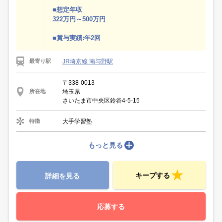
■想定年収
322万円～500万円
■賞与実績:年2回
JR埼京線 南与野駅
最寄り駅
〒338-0013
埼玉県
所在地
さいたま市中央区鈴谷4-5-15
大手学習塾
特徴
もっと見る
キープする
詳細を見る
応募する