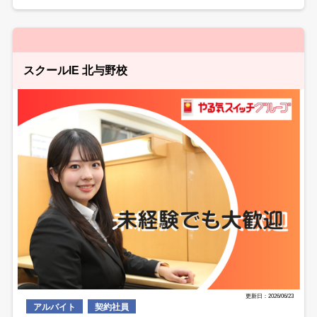
スクールIE 北与野校
更新日：2026/06/23
アルバイト
契約社員