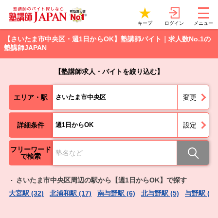
ログイン
キープ
メニュー
【さいたま市中央区・週1日からOK】塾講師バイト｜求人数No.1の
塾講師JAPAN
【塾講師求人・バイトを絞り込む】
エリア・駅
さいたま市中央区
変更
詳細条件
週1日からOK
設定
フリーワード
で検索
さいたま市中央区周辺の駅から【週1日からOK】で探す
大宮駅 (32)
北浦和駅 (17)
南与野駅 (6)
北与野駅 (5)
与野駅 (4)