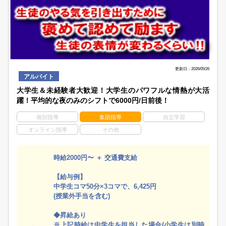
更新日：2026/05/26
アルバイト
大学生＆未経験者大歓迎！大学生のパワフルな情熱が大活
躍！平均的な夜のみのシフトで6000円/日前後！
個別指導
集団指導
自立学習
オンライン指導
その他
時給2000円〜 ＋ 交通費支給
【給与例】
中学生コマ50分×3コマで、6,425円
(授業外手当を含む)
◆昇給あり
※上記時給は中学生を担当した場合(小学生は別時