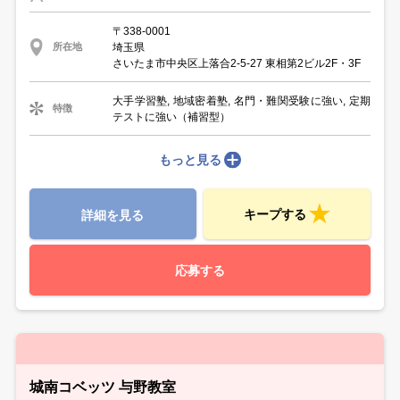
〒338-0001
埼玉県
所在地
さいたま市中央区上落合2-5-27 東相第2ビル2F・3F
大手学習塾, 地域密着塾, 名門・難関受験に強い, 定期
特徴
テストに強い（補習型）
もっと見る
キープする
詳細を見る
応募する
城南コベッツ 与野教室