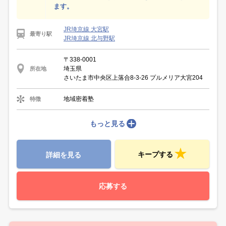
ます。
JR埼京線 大宮駅
最寄り駅
JR埼京線 北与野駅
〒338-0001
埼玉県
所在地
さいたま市中央区上落合8-3-26 プルメリア大宮204
地域密着塾
特徴
もっと見る
キープする
詳細を見る
応募する