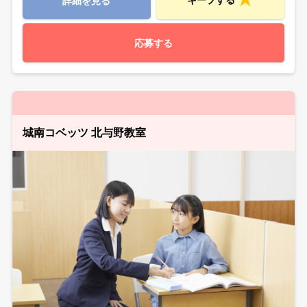
キープする
詳細を見る
応募する
城南コベッツ 北与野教室