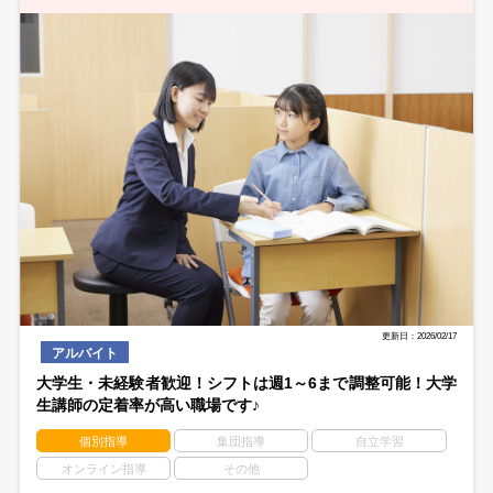
更新日：2026/02/17
アルバイト
大学生・未経験者歓迎！シフトは週1～6まで調整可能！大学
生講師の定着率が高い職場です♪
個別指導
集団指導
自立学習
オンライン指導
その他