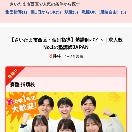
さいたま市西区で人気の条件から探す
集団指導(1)
週1日からOK(5)
駅近(3)
私服OK（服装自由）(3)
【さいたま市西区・個別指導】塾講師バイト｜求人数
No.1の塾講師JAPAN
8
件中
1〜8件表示
森塾 指扇校