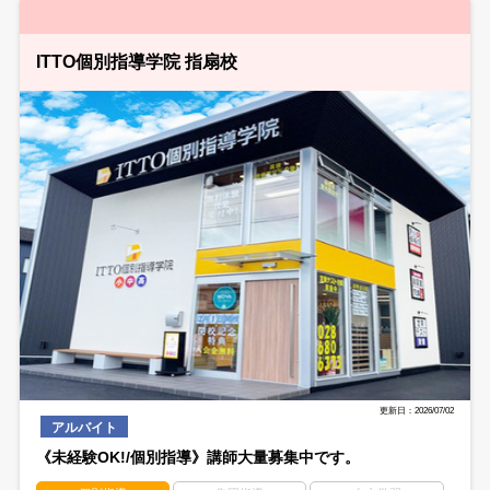
ITTO個別指導学院 指扇校
更新日：2026/07/02
アルバイト
《未経験OK!/個別指導》講師大量募集中です。