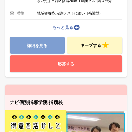
さいたま市西区指扇2645-1 嶋田ビル2階Ｃ部分
地域密着塾, 定期テストに強い（補習型）
特徴
もっと見る
キープする
詳細を見る
応募する
ナビ個別指導学院 指扇校