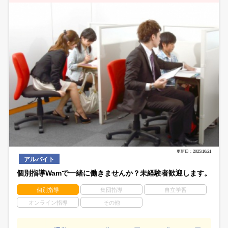
更新日：2025/10/21
アルバイト
個別指導Wamで一緒に働きませんか？未経験者歓迎します。
個別指導
集団指導
自立学習
オンライン指導
その他