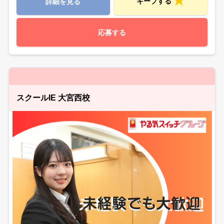
キープする
詳細を見る
応募する
スクールIE 大宮西校