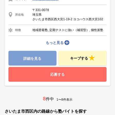
〒331-0078
埼玉県
所在地
さいたま市西区西大宮1-19-2 ヨコハウス西大宮102
地域密着塾, 定期テストに強い（補習型）, 個性派塾
特徴
もっと見る
キープする
詳細を見る
応募する
8
件中
1〜8件表示
さいたま市西区内の路線から塾バイトを探す