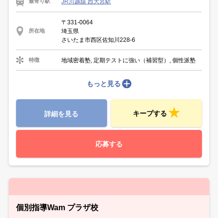
JR川越線 西大宮駅
最寄り駅
〒331-0064
埼玉県
所在地
さいたま市西区佐知川228-6
地域密着塾, 定期テストに強い（補習型）, 個性派塾
特徴
もっと見る
キープする
詳細を見る
応募する
個別指導Wam プラザ校