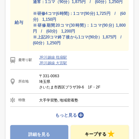
通常：1コマ（90分）1,875円 / (60分）1,250円
※研修4コマ(6時間)：1コマ(90分) 1,725円 / (60
分) 1,150円
給与
※研修期間20コマ(30時間)：1コマ(90分) 1,800
円 / (60分) 1,200円
※上記20コマ終了後から1コマ(90分）1,875円 /
(60分）1,250円
JR川越線 指扇駅
最寄り駅
JR川越線 大宮駅
〒331-0063
埼玉県
所在地
さいたま市西区プラザ39-6 1F・2F
大手学習塾, 地域密着塾
特徴
もっと見る
キープする
詳細を見る