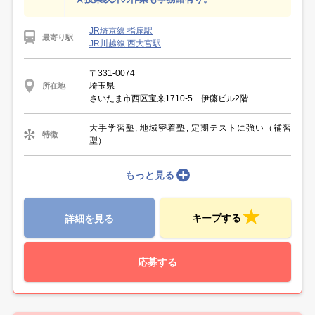
JR埼京線 指扇駅
最寄り駅
JR川越線 西大宮駅
〒331-0074
埼玉県
所在地
さいたま市西区宝来1710-5 伊藤ビル2階
大手学習塾, 地域密着塾, 定期テストに強い（補習
特徴
型）
もっと見る
キープする
詳細を見る
応募する