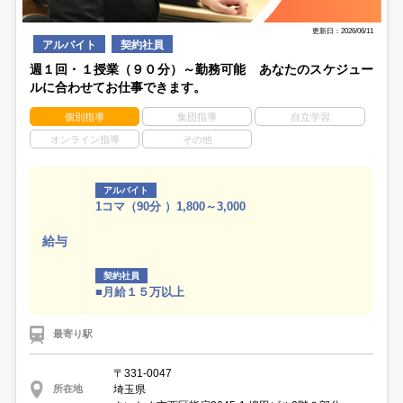
更新日：2026/06/11
アルバイト
契約社員
週１回・１授業（９０分）～勤務可能 あなたのスケジュー
ルに合わせてお仕事できます。
個別指導
集団指導
自立学習
オンライン指導
その他
アルバイト
1コマ（90分 ）1,800～3,000
給与
契約社員
■月給１５万以上
最寄り駅
〒331-0047
埼玉県
所在地