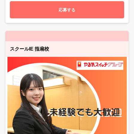
応募する
スクールIE 指扇校