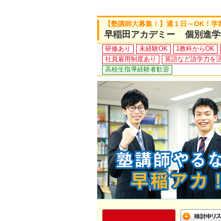
【塾講師大募集！】週１日～OK！学
早稲田アカデミー 個別進学
研修あり
未経験OK
1教科からOK
社員雇用制度あり
英語など語学力を
高校生指導経験者歓迎