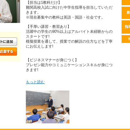
【担当は1教科だけ】
難関高校入試に向けた中学生指導を担当していただ
きます。
最
※現在募集中の教科は英語・国語・社会です。
【手厚い講習・教習あり】
指
活躍中の学生の90%以上はアルバイト未経験からの
スタートです!
模擬授業を通して、授業での解説の仕方などを丁寧
にお伝えします!
【ビジネスマナーが身につく】
プレゼン能力やコミュニケーションスキルが身につ
きます!
もっと読む