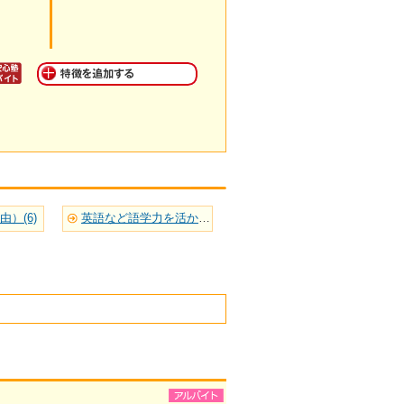
）(6)
英語など語学力を活かせる(10)