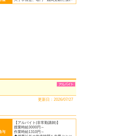
更新日：2026/07/27
【アルバイト(非常勤講師)】
授業時給3000円～
給与
作業時給1310円～