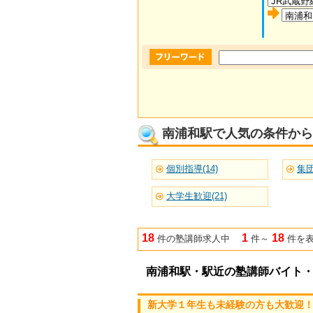
南浦和駅で人気の条件から
個別指導(14)
集団
大学生歓迎(21)
18
1
18
件の塾講師求人中
件～
件を
南浦和駅・駅近の塾講師バイト
新大学１年生も未経験の方も大歓迎！