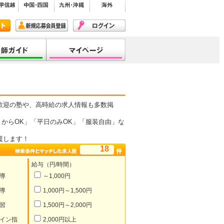
歓迎の塾や、高時給の求人情報も多数掲
からOK」「平日のみOK」「服装自由」な
援します！
18
給与（円/時間）
導
～1,000円
導
1,000円～1,500円
習
1,500円～2,000円
イン指
2,000円以上