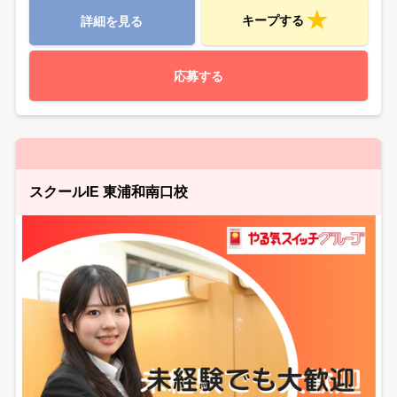
キープする
詳細を見る
応募する
スクールIE 東浦和南口校