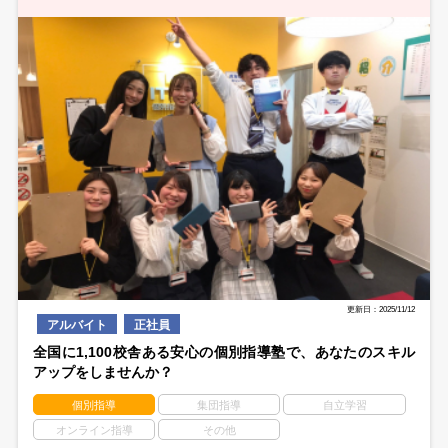
更新日：2025/11/12
アルバイト
正社員
全国に1,100校舎ある安心の個別指導塾で、あなたのスキル
アップをしませんか？
個別指導
集団指導
自立学習
オンライン指導
その他