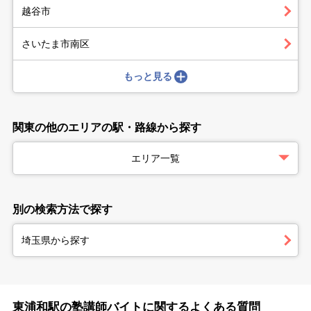
越谷市
さいたま市南区
もっと見る
関東の他のエリアの駅・路線から探す
エリア一覧
別の検索方法で探す
埼玉県から探す
東浦和駅の塾講師バイトに関するよくある質問