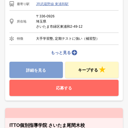
JR武蔵野線 東浦和駅
最寄り駅
〒336-0926
埼玉県
所在地
さいたま市緑区東浦和2-49-12
大手学習塾, 定期テストに強い（補習型）
特徴
もっと見る
キープする
詳細を見る
応募する
ITTO個別指導学院 さいたま尾間木校