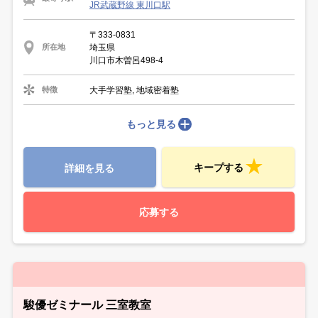
JR武蔵野線 東川口駅
〒333-0831
埼玉県
所在地
川口市木曽呂498-4
大手学習塾, 地域密着塾
特徴
もっと見る
キープする
詳細を見る
応募する
駿優ゼミナール 三室教室