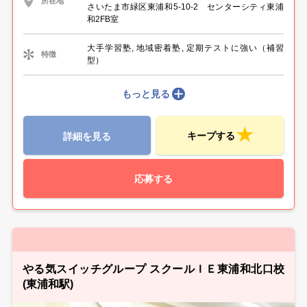
所在地
さいたま市緑区東浦和5-10-2 センターシティ東浦
和2FB室
大手学習塾, 地域密着塾, 定期テストに強い（補習
特徴
型）
もっと見る
キープする
詳細を見る
応募する
やる気スイッチグループ スクールＩＥ東浦和北口校
(東浦和駅)