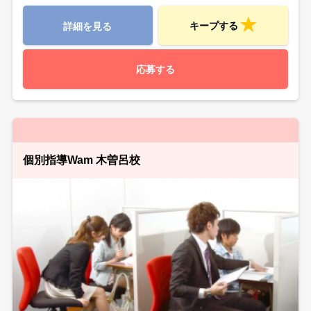
キープする
詳細を見る
応募する
個別指導Wam 木曽呂校