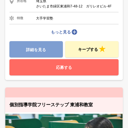
埼玉県
所在地
さいたま市緑区東浦和7-48-12 ガリレオビル 4F
大手学習塾
特徴
もっと見る
キープする
詳細を見る
応募する
個別指導学院フリーステップ 東浦和教室