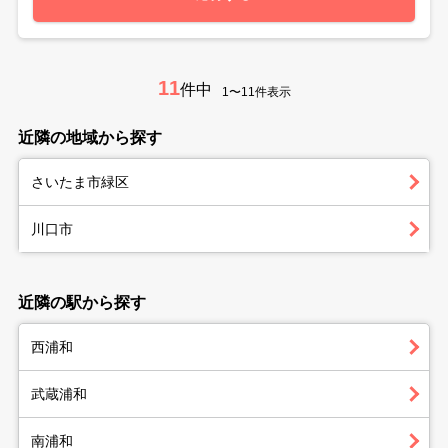
11
件中
1〜11件表示
近隣の地域から探す
さいたま市緑区
川口市
近隣の駅から探す
西浦和
武蔵浦和
南浦和