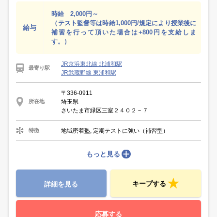
時給 2,000円～
（テスト監督等は時給1,000円/規定により授業後に
給与
補習を行って頂いた場合は+800円を支給しま
す。）
JR京浜東北線 北浦和駅
最寄り駅
JR武蔵野線 東浦和駅
〒336-0911
埼玉県
所在地
さいたま市緑区三室２４０２－７
地域密着塾, 定期テストに強い（補習型）
特徴
もっと見る
キープする
詳細を見る
応募する