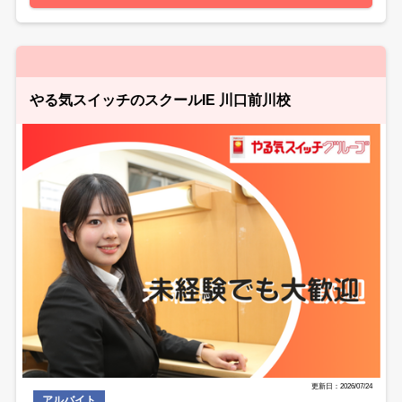
やる気スイッチのスクールIE 川口前川校
更新日：2026/07/24
アルバイト