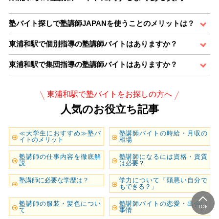
塾バイト探しで塾講師JAPANを使うことのメリットは？
東浦和駅で個別指導の塾講師バイトはありますか？
東浦和駅で集団指導の塾講師バイトはありますか？
東浦和駅で塾バイトをお探しの方へ
人気のお役立ち記事
≪大学生におすすめ≫塾バ
塾講師バイトの時給・月収の
イトのメリット
相場
塾講師の仕事内容を徹底解
塾講師になるには資格・資質
説
は必要？
塾講師に必要な学歴は？
学力について「頭悪い自分で
もできる？」
塾講師の服装・髪色につい
塾講師バイトの恋愛・出会い
て
事情