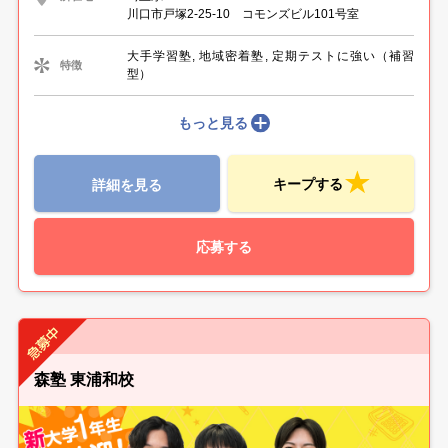
川口市戸塚2-25-10 コモンズビル101号室
大手学習塾, 地域密着塾, 定期テストに強い（補習
特徴
型）
もっと見る
キープする
詳細を見る
応募する
森塾 東浦和校