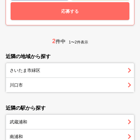
応募する
2
件中
1〜2件表示
近隣の地域から探す
さいたま市緑区
川口市
近隣の駅から探す
武蔵浦和
南浦和