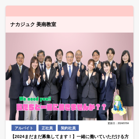
ナカジュク 美南教室
更新日：2024/07/04
アルバイト
正社員
契約社員
【2024まだまだ募集してます！】一緒に働いていただける方