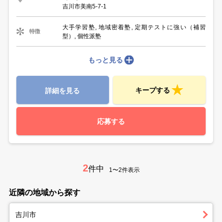
吉川市美南5-7-1
大手学習塾, 地域密着塾, 定期テストに強い（補習
特徴
型）, 個性派塾
もっと見る
キープする
詳細を見る
応募する
2
件中
1〜2件表示
近隣の地域から探す
吉川市