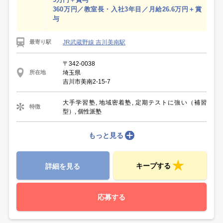
360万円／教室長・入社3年目／月給26.6万円＋賞
与
JR武蔵野線 吉川美南駅
最寄り駅
〒342-0038
埼玉県
所在地
吉川市美南2-15-7
大手学習塾, 地域密着塾, 定期テストに強い（補習
特徴
型）, 個性派塾
もっと見る
キープする
詳細を見る
応募する