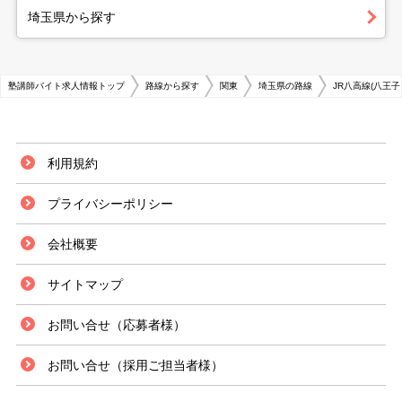
埼玉県から探す
塾講師バイト求人情報トップ
路線から探す
関東
埼玉県の路線
JR八高線(八王子
利用規約
プライバシーポリシー
会社概要
サイトマップ
お問い合せ（応募者様）
お問い合せ（採用ご担当者様）