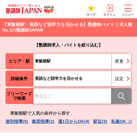
ログイン
キープ
メニュー
【東飯能駅・英語など語学力を活かせる】塾講師バイト｜求人数
No.1の塾講師JAPAN
【塾講師求人・バイトを絞り込む】
エリア・駅
東飯能駅
変更
詳細条件
英語など語学力を活かせる
設定
フリーワード
で検索
東飯能駅で人気の条件から探す
個別指導(5)
集団指導(2)
週1日からOK(4)
駅近(3)
私服OK（服装