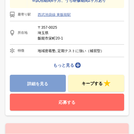
※試用期間6ヶ月、うち研修期間2ヶ月あり
西武池袋線 東飯能駅
最寄り駅
〒357-0025
埼玉県
所在地
飯能市栄町20-1
地域密着塾, 定期テストに強い（補習型）
特徴
もっと見る
キープする
詳細を見る
応募する