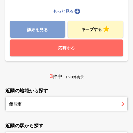
もっと見る
キープする
詳細を見る
応募する
3
件中
1〜3件表示
近隣の地域から探す
飯能市
近隣の駅から探す