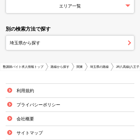
エリア一覧
別の検索方法で探す
埼玉県から探す
塾講師バイト求人情報トップ
路線から探す
関東
埼玉県の路線
JR八高線(八王子
利用規約
プライバシーポリシー
会社概要
サイトマップ