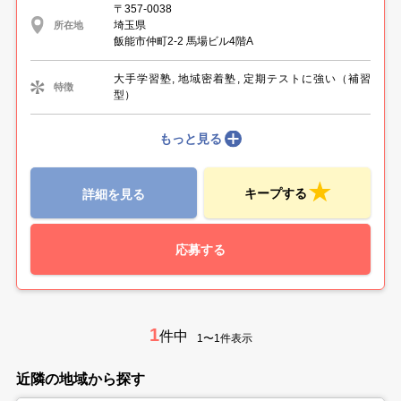
〒357-0038
埼玉県
所在地
飯能市仲町2-2 馬場ビル4階A
大手学習塾, 地域密着塾, 定期テストに強い（補習
特徴
型）
もっと見る
キープする
詳細を見る
応募する
1
件中
1〜1件表示
近隣の地域から探す