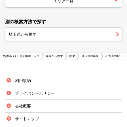
エリア一覧
別の検索方法で探す
埼玉県から探す
塾講師バイト求人情報トップ
路線から探す
関東
埼玉県の路線
JR八高線(八王子
利用規約
プライバシーポリシー
会社概要
サイトマップ