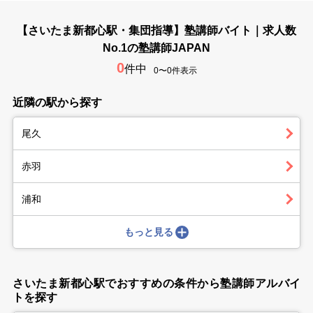
【さいたま新都心駅・集団指導】塾講師バイト｜求人数
No.1の塾講師JAPAN
0
件中
0〜0件表示
近隣の駅から探す
尾久
赤羽
浦和
もっと見る
さいたま新都心駅でおすすめの条件から塾講師アルバイ
トを探す