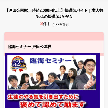
【戸田公園駅・時給2,000円以上】塾講師バイト｜求人数
No.1の塾講師JAPAN
2
件中
1〜2件表示
臨海セミナー 戸田公園校