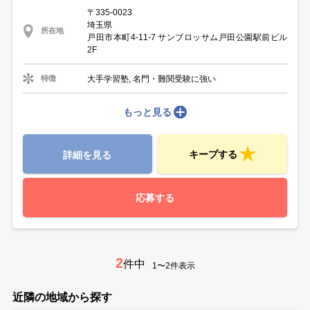
〒335-0023
埼玉県
所在地
戸田市本町4-11-7 サンブロッサム戸田公園駅前ビル
2F
大手学習塾, 名門・難関受験に強い
特徴
もっと見る
キープする
詳細を見る
応募する
2
件中
1〜2件表示
近隣の地域から探す