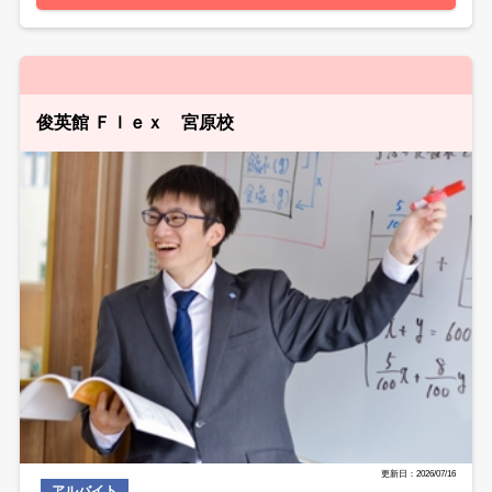
俊英館 Ｆｌｅｘ 宮原校
更新日：2026/07/16
アルバイト