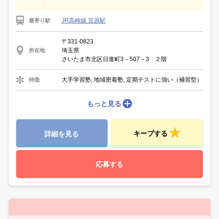
JR高崎線 宮原駅
最寄り駅
〒331-0823
埼玉県
所在地
さいたま市北区日進町3－507－3 ２階
大手学習塾, 地域密着塾, 定期テストに強い（補習型）
特徴
もっと見る
キープする
詳細を見る
応募する