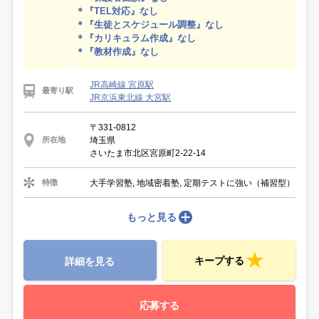
＊『TEL対応』なし
＊『生徒とスケジュール調整』なし
＊『カリキュラム作成』なし
＊『教材作成』なし
JR高崎線 宮原駅
最寄り駅
JR京浜東北線 大宮駅
〒331-0812
埼玉県
所在地
さいたま市北区宮原町2-22-14
大手学習塾, 地域密着塾, 定期テストに強い（補習型）
特徴
もっと見る
キープする
詳細を見る
応募する