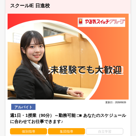
スクールIE 日進校
更新日：2026/06/26
アルバイト
週1日・1授業（90分）～勤務可能 □■ あなたのスケジュール
に合わせてお仕事できます♪
個別指導
集団指導
自立学習