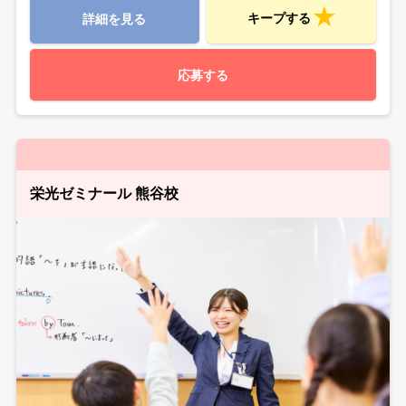
キープする
詳細を見る
応募する
栄光ゼミナール 熊谷校