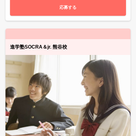
応募する
進学塾SOCRA＆jr. 熊谷校