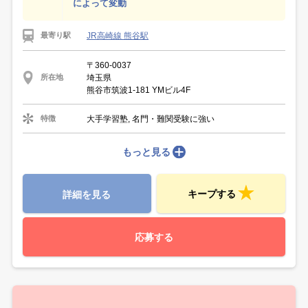
によって変動
JR高崎線 熊谷駅
最寄り駅
〒360-0037
埼玉県
所在地
熊谷市筑波1-181 YMビル4F
大手学習塾, 名門・難関受験に強い
特徴
もっと見る
キープする
詳細を見る
応募する