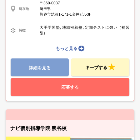
〒360-0037
埼玉県
所在地
熊谷市筑波1-171-1金井ビル3F
大手学習塾, 地域密着塾, 定期テストに強い（補習
特徴
型）
もっと見る
キープする
詳細を見る
応募する
ナビ個別指導学院 熊谷校