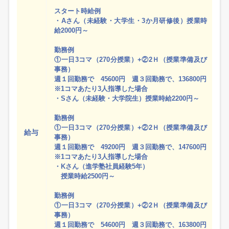
スタート時給例
・Aさん（未経験・大学生・3か月研修後）授業時
給2000円～
勤務例
①一日3コマ（270分授業）+②2Ｈ（授業準備及び
事務）
週１回勤務で 45600円 週３回勤務で、136800円
※1コマあたり3人指導した場合
・Sさん（未経験・大学院生）授業時給2200円～
勤務例
①一日3コマ（270分授業）+②2Ｈ（授業準備及び
給与
事務）
週１回勤務で 49200円 週３回勤務で、147600円
※1コマあたり3人指導した場合
・Kさん（進学塾社員経験5年）
授業時給2500円～
勤務例
①一日3コマ（270分授業）+②2Ｈ（授業準備及び
事務）
週１回勤務で 54600円 週３回勤務で、163800円