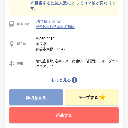
※担当する生徒人数によってコマ給が変わりま
す。
JR高崎線 熊谷駅
最寄り駅
秩父鉄道秩父本線 石原駅
〒360-0812
埼玉県
所在地
熊谷市大原1-23-47
地域密着塾, 定期テストに強い（補習型）, オープニン
特徴
グスタッフ
もっと見る
キープする
詳細を見る
応募する