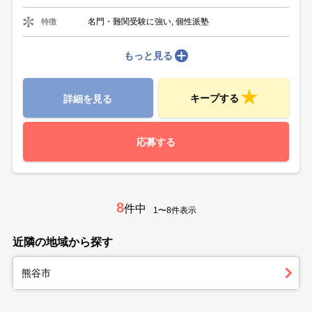
名門・難関受験に強い, 個性派塾
特徴
もっと見る
キープする
詳細を見る
応募する
8
件中
1〜8件表示
近隣の地域から探す
熊谷市