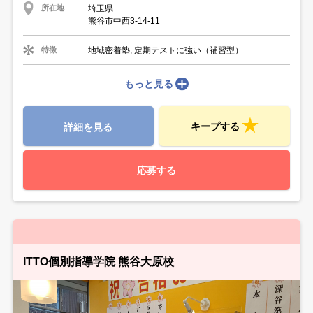
埼玉県
所在地
熊谷市中西3-14-11
地域密着塾, 定期テストに強い（補習型）
特徴
もっと見る
キープする
詳細を見る
応募する
ITTO個別指導学院 熊谷大原校