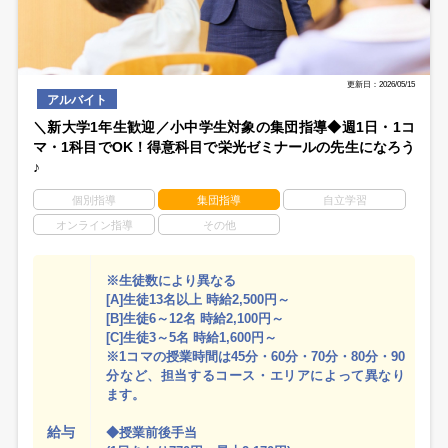
更新日：2026/05/15
アルバイト
＼新大学1年生歓迎／小中学生対象の集団指導◆週1日・1コ
マ・1科目でOK！得意科目で栄光ゼミナールの先生になろう
♪
個別指導
集団指導
自立学習
オンライン指導
その他
※生徒数により異なる
[A]生徒13名以上 時給2,500円～
[B]生徒6～12名 時給2,100円～
[C]生徒3～5名 時給1,600円～
※1コマの授業時間は45分・60分・70分・80分・90
分など、担当するコース・エリアによって異なり
ます。
給与
◆授業前後手当