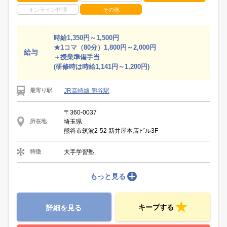
オンライン指導
その他
時給1,350円～1,500円
★1コマ（80分）1,800円～2,000円
給与
＋授業準備手当
(研修時は時給1,141円～1,200円)
JR高崎線 熊谷駅
最寄り駅
〒360-0037
埼玉県
所在地
熊谷市筑波2-52 新井屋本店ビル3F
大手学習塾
特徴
もっと見る
キープする
詳細を見る