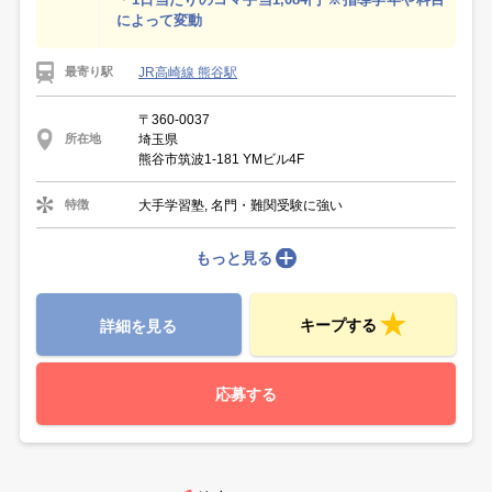
によって変動
JR高崎線 熊谷駅
最寄り駅
〒360-0037
埼玉県
所在地
熊谷市筑波1-181 YMビル4F
大手学習塾, 名門・難関受験に強い
特徴
もっと見る
キープする
詳細を見る
応募する