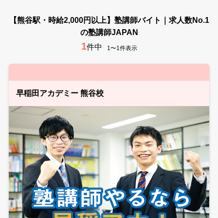
【熊谷駅・時給2,000円以上】塾講師バイト｜求人数No.1
の塾講師JAPAN
1
件中
1〜1件表示
早稲田アカデミー 熊谷校