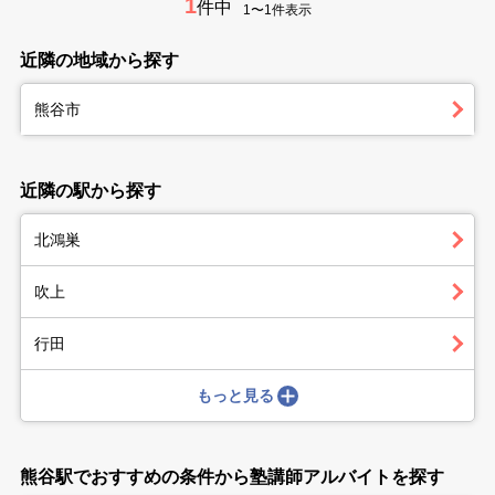
1
件中
1〜1件表示
近隣の地域から探す
熊谷市
近隣の駅から探す
北鴻巣
吹上
行田
もっと見る
熊谷駅でおすすめの条件から塾講師アルバイトを探す