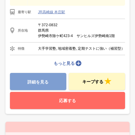
JR高崎線 本庄駅
最寄り駅
〒372-0832
群馬県
所在地
伊勢崎市除ケ町423-4 サンヒルズ伊勢崎南1階
大手学習塾, 地域密着塾, 定期テストに強い（補習型）
特徴
もっと見る
キープする
詳細を見る
応募する