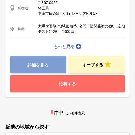
〒367-0022
埼玉県
所在地
本庄市日の出4-4-33 シャリアビル1F
大手学習塾, 地域密着塾, 名門・難関受験に強い, 定期
特徴
テストに強い（補習型）
もっと見る
キープする
詳細を見る
応募する
8
件中
1〜8件表示
近隣の地域から探す