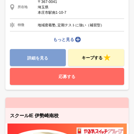
〒367-0041
埼玉県
所在地
本庄市駅南1-10-7
地域密着塾, 定期テストに強い（補習型）
特徴
もっと見る
キープする
詳細を見る
応募する
スクールIE 伊勢崎南校