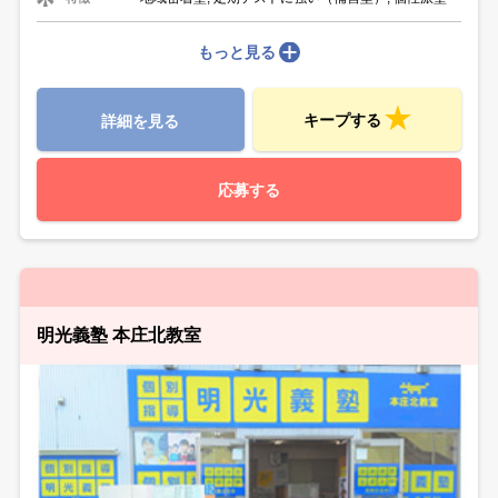
もっと見る
キープする
詳細を見る
応募する
明光義塾 本庄北教室