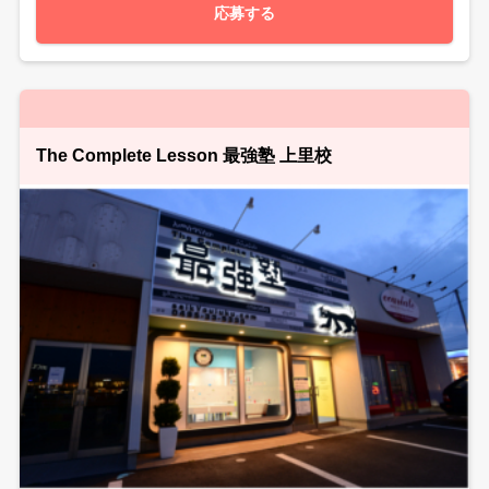
応募する
The Complete Lesson 最強塾 上里校