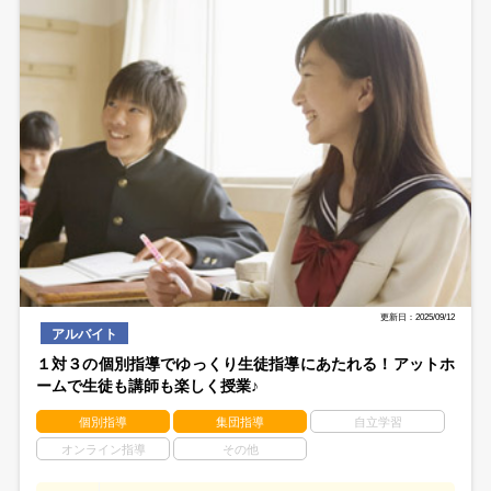
更新日：2025/09/12
アルバイト
１対３の個別指導でゆっくり生徒指導にあたれる！アットホ
ームで生徒も講師も楽しく授業♪
個別指導
集団指導
自立学習
オンライン指導
その他