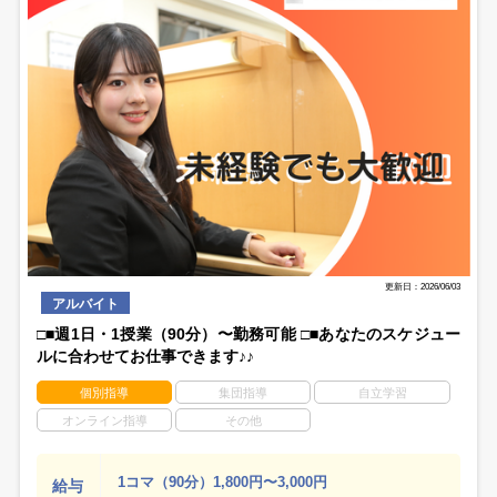
更新日：2026/06/03
アルバイト
□■週1日・1授業（90分）〜勤務可能 □■あなたのスケジュー
ルに合わせてお仕事できます♪♪
個別指導
集団指導
自立学習
オンライン指導
その他
1コマ（90分）1,800円〜3,000円
給与