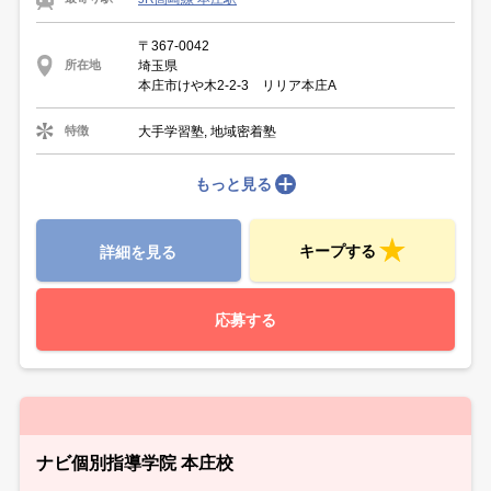
〒367-0042
埼玉県
所在地
本庄市けや木2-2-3 リリア本庄A
大手学習塾, 地域密着塾
特徴
もっと見る
キープする
詳細を見る
応募する
ナビ個別指導学院 本庄校