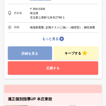
〒369-0306
埼玉県
所在地
児玉郡上里町七本木2790-1
地域密着塾, 定期テストに強い（補習型）, 個性派塾
特徴
もっと見る
キープする
詳細を見る
応募する
適正個別指導UP 本庄東校