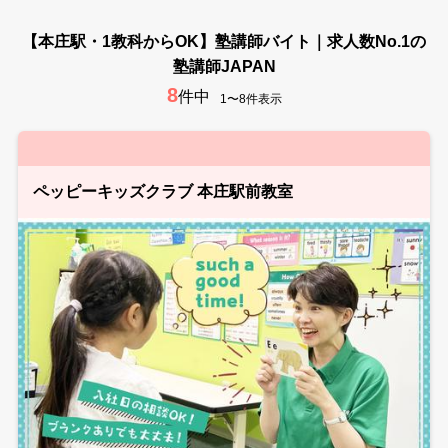
【本庄駅・1教科からOK】塾講師バイト｜求人数No.1の
塾講師JAPAN
8
件中
1〜8件表示
ペッピーキッズクラブ 本庄駅前教室