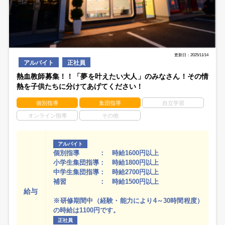
更新日：2025/11/14
アルバイト
正社員
熱血教師募集！！「夢を叶えたい大人」のみなさん！その情
熱を子供たちに分けてあげてください！
個別指導
集団指導
自立学習
オンライン指導
その他
アルバイト
個別指導 ： 時給1600円以上
小学生集団指導： 時給1800円以上
中学生集団指導： 時給2700円以上
補習 ： 時給1500円以上
給与
※研修期間中（経験・能力により4～30時間程度）
の時給は1100円です。
正社員