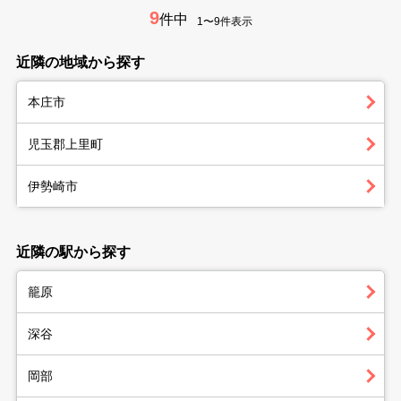
9
件中
1〜9件表示
近隣の地域から探す
本庄市
児玉郡上里町
伊勢崎市
近隣の駅から探す
籠原
深谷
岡部