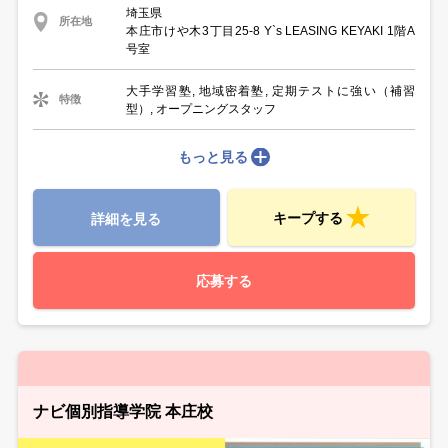
埼玉県
所在地
本庄市けや木3丁目25-8 Y`s LEASING KEYAKI 1階A
号室
大手学習塾, 地域密着塾, 定期テストに強い（補習
特徴
型）, オープニングスタッフ
もっと見る
キープする
詳細を見る
応募する
ナビ個別指導学院 本庄校