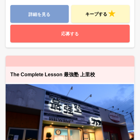
キープする
詳細を見る
応募する
The Complete Lesson 最強塾 上里校