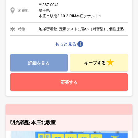
〒367-0041
埼玉県
所在地
本庄市駅南2-10-3 RIM本庄テナント１
地域密着塾, 定期テストに強い（補習型）, 個性派塾
特徴
もっと見る
キープする
詳細を見る
応募する
明光義塾 本庄北教室