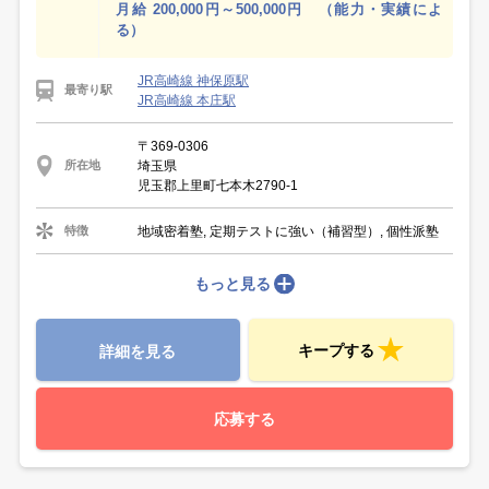
月給 200,000円～500,000円 （能力・実績によ
る）
JR高崎線 神保原駅
最寄り駅
JR高崎線 本庄駅
〒369-0306
埼玉県
所在地
児玉郡上里町七本木2790-1
地域密着塾, 定期テストに強い（補習型）, 個性派塾
特徴
もっと見る
キープする
詳細を見る
応募する