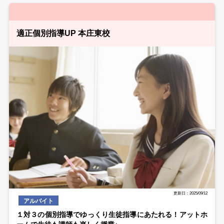
適正個別指導UP 本庄東校
更新日：2025/09/12
アルバイト
１対３の個別指導でゆっくり生徒指導にあたれる！アットホ