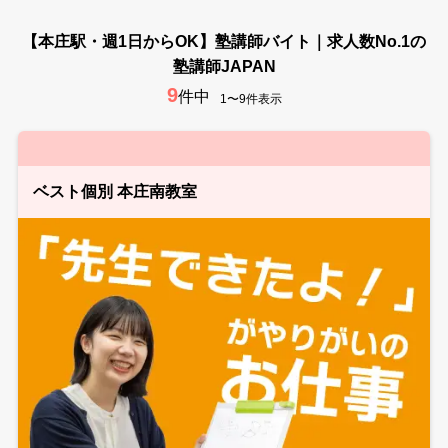
【本庄駅・週1日からOK】塾講師バイト｜求人数No.1の
塾講師JAPAN
9
件中
1〜9件表示
ベスト個別 本庄南教室