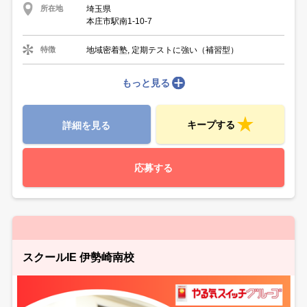
埼玉県
所在地
本庄市駅南1-10-7
地域密着塾, 定期テストに強い（補習型）
特徴
もっと見る
キープする
詳細を見る
応募する
スクールIE 伊勢崎南校