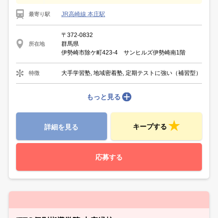
JR高崎線 本庄駅
最寄り駅
〒372-0832
群馬県
所在地
伊勢崎市除ケ町423-4 サンヒルズ伊勢崎南1階
大手学習塾, 地域密着塾, 定期テストに強い（補習型）
特徴
もっと見る
キープする
詳細を見る
応募する