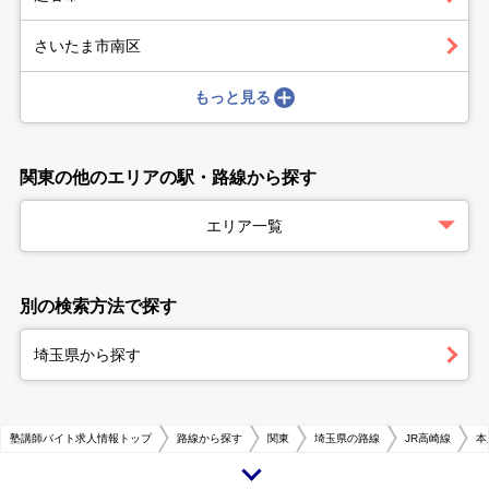
さいたま市南区
もっと見る
関東の他のエリアの駅・路線から探す
エリア一覧
別の検索方法で探す
埼玉県から探す
塾講師バイト求人情報トップ
路線から探す
関東
埼玉県の路線
JR高崎線
本