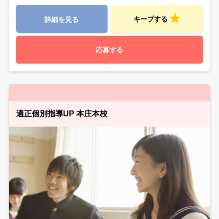
キープする
詳細を見る
応募する
適正個別指導UP 本庄本校