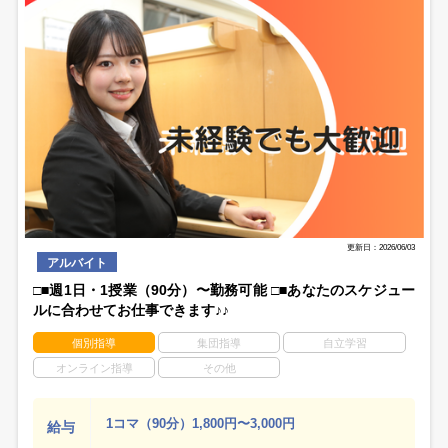
更新日：2026/06/03
アルバイト
□■週1日・1授業（90分）〜勤務可能 □■あなたのスケジュー
ルに合わせてお仕事できます♪♪
個別指導
集団指導
自立学習
オンライン指導
その他
1コマ（90分）1,800円〜3,000円
給与