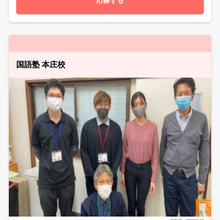
応募する
国語塾 本庄校