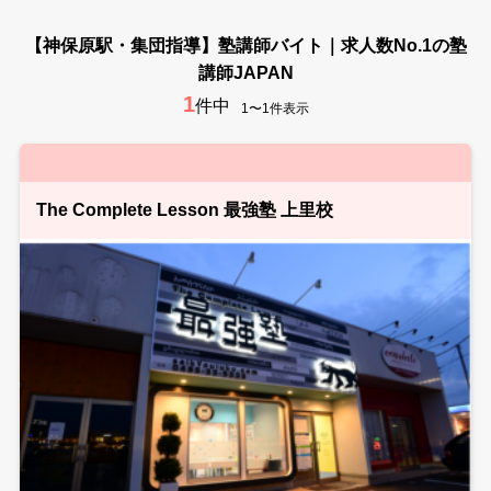
【神保原駅・集団指導】塾講師バイト｜求人数No.1の塾
講師JAPAN
1
件中
1〜1件表示
The Complete Lesson 最強塾 上里校