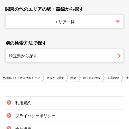
関東の他のエリアの駅・路線から探す
エリア一覧
別の検索方法で探す
埼玉県から探す
塾講師バイト求人情報トップ
路線から探す
関東
埼玉県の路線
JR高崎線
神
利用規約
プライバシーポリシー
会社概要