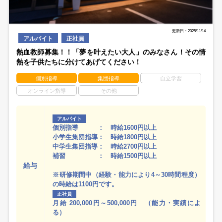
更新日：2025/11/14
アルバイト
正社員
熱血教師募集！！「夢を叶えたい大人」のみなさん！その情
熱を子供たちに分けてあげてください！
個別指導
集団指導
自立学習
オンライン指導
その他
アルバイト
個別指導 ： 時給1600円以上
小学生集団指導： 時給1800円以上
中学生集団指導： 時給2700円以上
補習 ： 時給1500円以上
給与
※研修期間中（経験・能力により4～30時間程度）
の時給は1100円です。
正社員
月給 200,000円～500,000円 （能力・実績によ
る）