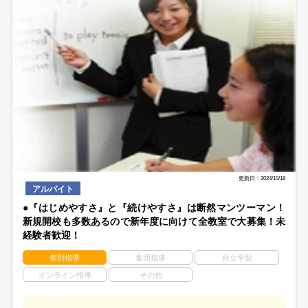
更新日：2024/10/18
アルバイト
●『はじめやすさ』と『続けやすさ』は断然マンツーマン！
新規開校も多数あるので新年度に向けて全教室で大募集！未
経験者歓迎！
個別指導
集団指導
自立学習
オンライン指導
その他