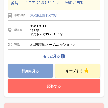
１コマ（70分）1,575円 （時給1,350円）
給与
東武東上線 和光市駅
最寄り駅
〒351-0114
埼玉県
所在地
和光市 本町15－44 1階
地域密着塾, オープニングスタッフ
特徴
もっと見る
キープする
詳細を見る
応募する