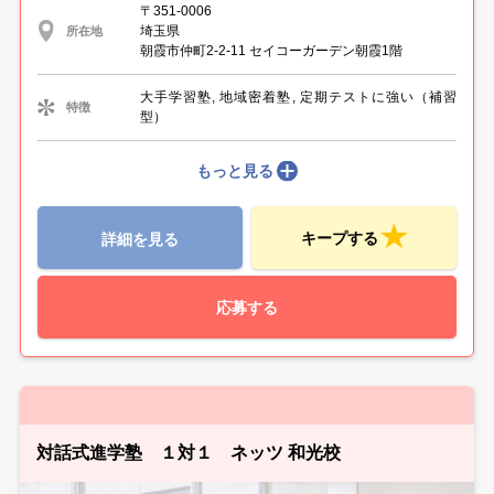
〒351-0006
埼玉県
所在地
朝霞市仲町2-2-11 セイコーガーデン朝霞1階
大手学習塾, 地域密着塾, 定期テストに強い（補習
特徴
型）
もっと見る
キープする
詳細を見る
応募する
対話式進学塾 １対１ ネッツ 和光校