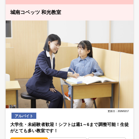
城南コベッツ 和光教室
更新日：2026/02/17
アルバイト
大学生・未経験者歓迎！シフトは週1～6まで調整可能！生徒
がとても多い教室です！