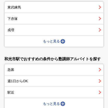
東武練馬
下赤塚
成増
もっと見る
和光市駅でおすすめの条件から塾講師アルバイトを探す
急募
週1日からOK
駅近
もっと見る