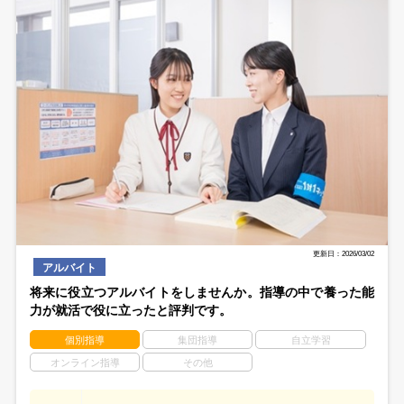
更新日：2026/03/02
アルバイト
将来に役立つアルバイトをしませんか。指導の中で養った能
力が就活で役に立ったと評判です。
個別指導
集団指導
自立学習
オンライン指導
その他