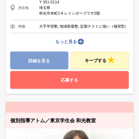
〒351-0114
埼玉県
所在地
和光市本町2-6 レインボープラザ2階
大手学習塾, 地域密着塾, 定期テストに強い（補習型）
特徴
もっと見る
キープする
詳細を見る
応募する
個別指導アトム／東京学生会 和光教室