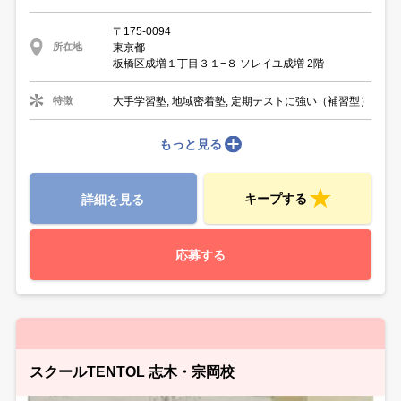
〒175-0094
東京都
所在地
板橋区成増１丁目３１−８ ソレイユ成増 2階
大手学習塾, 地域密着塾, 定期テストに強い（補習型）
特徴
もっと見る
キープする
詳細を見る
応募する
スクールTENTOL 志木・宗岡校