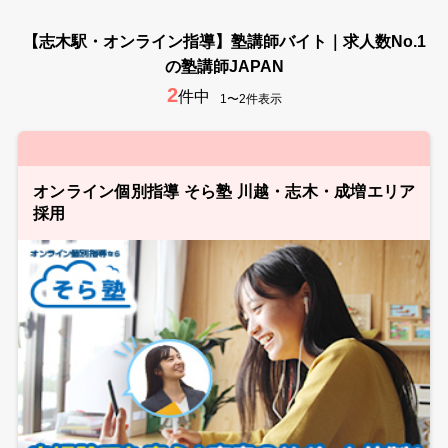
【志木駅・オンライン指導】塾講師バイト｜求人数No.1
の塾講師JAPAN
2
件中
1〜2件表示
オンライン個別指導 そら塾 川越・志木・成増エリア
採用