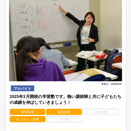
更新日：2025/04/16
アルバイト
2025年3月開校の学習塾です。熱い講師陣と共に子どもたち
の成績を伸ばしていきましょう！
個別指導
集団指導
自立学習
オンライン指導
その他