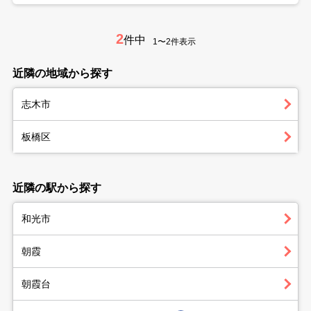
2
件中
1〜2件表示
近隣の地域から探す
志木市
板橋区
近隣の駅から探す
和光市
朝霞
朝霞台