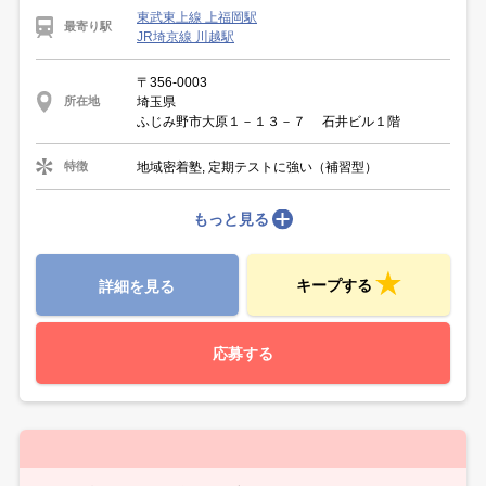
東武東上線 上福岡駅
最寄り駅
JR埼京線 川越駅
〒356-0003
埼玉県
所在地
ふじみ野市大原１－１３－７ 石井ビル１階
地域密着塾, 定期テストに強い（補習型）
特徴
もっと見る
キープする
詳細を見る
応募する