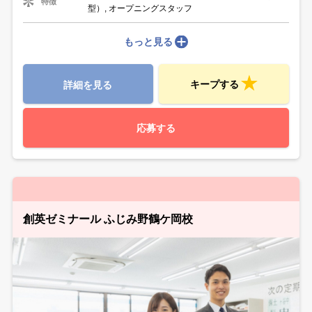
特徴
型）, オープニングスタッフ
もっと見る
キープする
詳細を見る
応募する
創英ゼミナール ふじみ野鶴ケ岡校