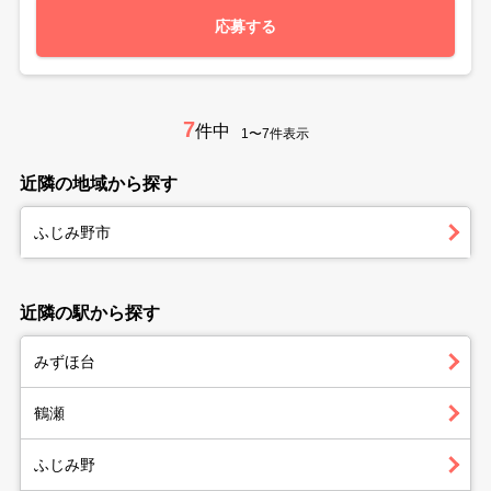
応募する
7
件中
1〜7件表示
近隣の地域から探す
ふじみ野市
近隣の駅から探す
みずほ台
鶴瀬
ふじみ野