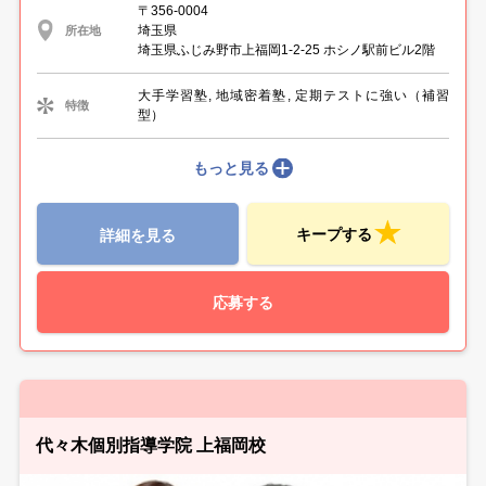
〒356-0004
埼玉県
所在地
埼玉県ふじみ野市上福岡1-2-25 ホシノ駅前ビル2階
大手学習塾, 地域密着塾, 定期テストに強い（補習
特徴
型）
もっと見る
キープする
詳細を見る
応募する
代々木個別指導学院 上福岡校