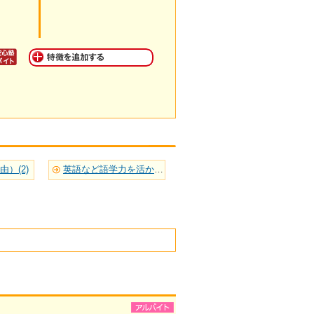
）(2)
英語など語学力を活かせる(3)