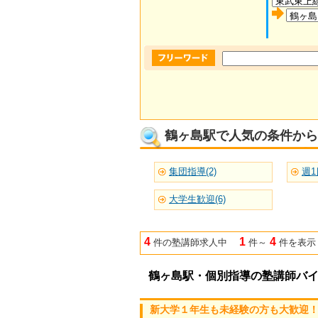
鶴ヶ島駅で人気の条件から
集団指導(2)
週1
大学生歓迎(6)
4
1
4
件の塾講師求人中
件～
件を表示
鶴ヶ島駅・個別指導の塾講師バ
新大学１年生も未経験の方も大歓迎！