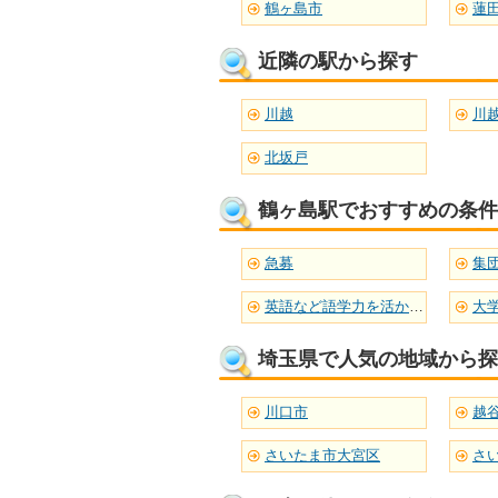
鶴ヶ島市
蓮
近隣の駅から探す
川越
川
北坂戸
鶴ヶ島駅でおすすめの条件
急募
集
英語など語学力を活かせる
大
埼玉県で人気の地域から探
川口市
越
さいたま市大宮区
さ