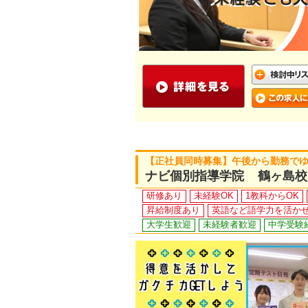
【正社員同時募集】午後から勤務で
ナビ個別指導学院 鶴ヶ島校
研修あり
未経験OK
1教科からOK
昇給制度あり
英語など語学力を活か
大学生歓迎
未経験者歓迎
中学受験