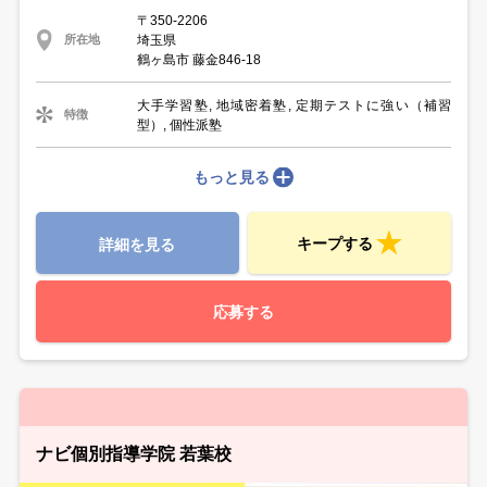
〒350-2206
埼玉県
所在地
鶴ヶ島市 藤金846-18
大手学習塾, 地域密着塾, 定期テストに強い（補習
特徴
型）, 個性派塾
もっと見る
キープする
詳細を見る
応募する
ナビ個別指導学院 若葉校