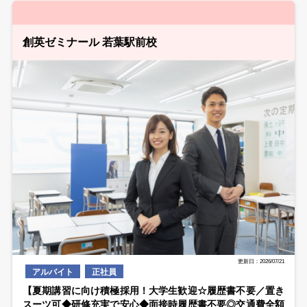
創英ゼミナール 若葉駅前校
更新日：2026/07/21
アルバイト
正社員
【夏期講習に向け積極採用！大学生歓迎☆履歴書不要／置き
スーツ可◆研修充実で安心◆面接時履歴書不要◎交通費全額