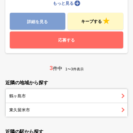
もっと見る
キープする
詳細を見る
応募する
3
件中
1〜3件表示
近隣の地域から探す
鶴ヶ島市
東久留米市
近隣の駅から探す