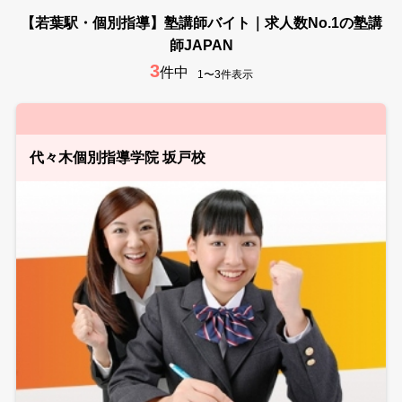
【若葉駅・個別指導】塾講師バイト｜求人数No.1の塾講
師JAPAN
3
件中
1〜3件表示
代々木個別指導学院 坂戸校