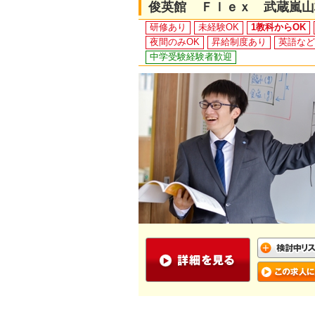
俊英館 Ｆｌｅｘ 武蔵嵐山
研修あり
未経験OK
1教科からOK
夜間のみOK
昇給制度あり
英語など
中学受験経験者歓迎