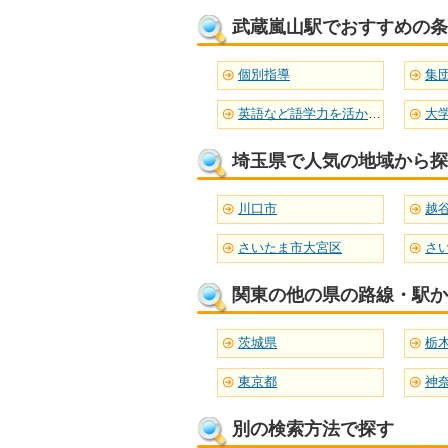
武蔵嵐山駅でおすすめの条
個別指導
集
英語など語学力を活かせる
大
埼玉県で人気の地域から探
川口市
越
さいたま市大宮区
さ
関東の他の県の路線・駅か
茨城県
栃
東京都
神
別の検索方法で探す