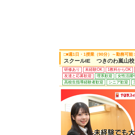
□■週1日・1授業（90分）～勤務可能
スクールIE つきのわ嵐山校
研修あり
未経験OK
1教科からOK
友達と応募歓迎
理系歓迎
女性活躍
高校生指導経験者歓迎
シニア歓迎