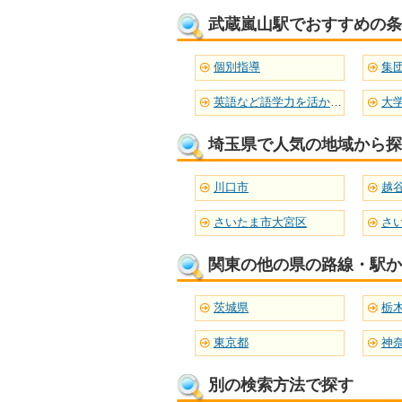
武蔵嵐山駅でおすすめの条
個別指導
集
英語など語学力を活かせる
大
埼玉県で人気の地域から探
川口市
越
さいたま市大宮区
さ
関東の他の県の路線・駅か
茨城県
栃
東京都
神
別の検索方法で探す