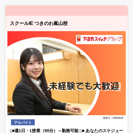
スクールIE つきのわ嵐山校
更新日：2026/06/26
アルバイト
□■週1日・1授業（90分）～勤務可能 □■ あなたのスケジュー