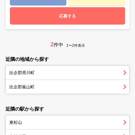
応募する
2
件中
1〜2件表示
近隣の地域から探す
比企郡滑川町
比企郡嵐山町
近隣の駅から探す
東松山