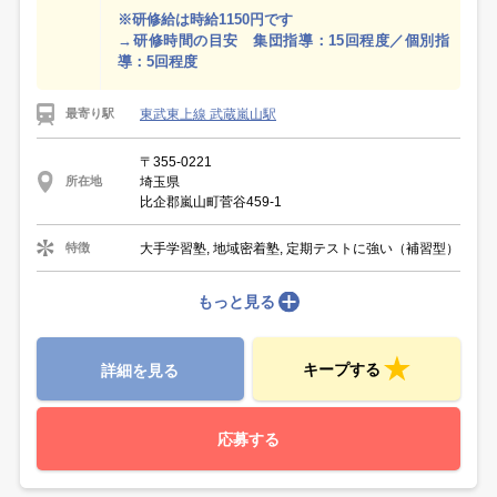
※研修給は時給1150円です
→研修時間の目安 集団指導：15回程度／個別指
導：5回程度
東武東上線 武蔵嵐山駅
最寄り駅
〒355-0221
埼玉県
所在地
比企郡嵐山町菅谷459-1
大手学習塾, 地域密着塾, 定期テストに強い（補習型）
特徴
もっと見る
キープする
詳細を見る
応募する