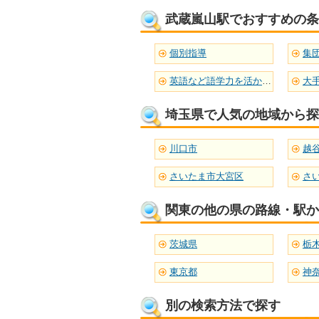
武蔵嵐山駅でおすすめの条
個別指導
集
英語など語学力を活かせる
大
埼玉県で人気の地域から探
川口市
越
さいたま市大宮区
さ
関東の他の県の路線・駅か
茨城県
栃
東京都
神
別の検索方法で探す