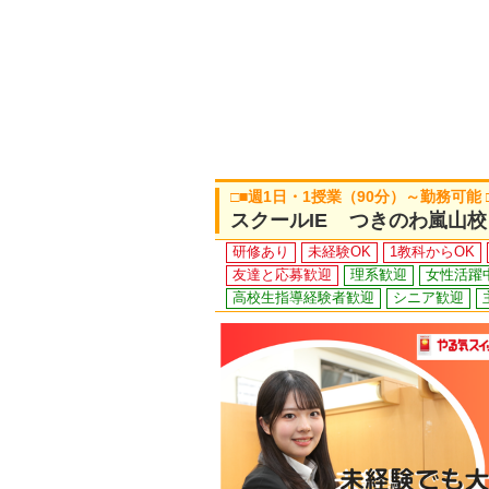
□■週1日・1授業（90分）～勤務可能
スクールIE つきのわ嵐山校
研修あり
未経験OK
1教科からOK
友達と応募歓迎
理系歓迎
女性活躍
高校生指導経験者歓迎
シニア歓迎