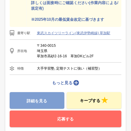
詳しくは面接時にご確認ください(作業内容による/
規定有)
※2025年10月の最低賃金改定に基づきます
東武スカイツリーライン(東武伊勢崎線) 草加駅
最寄り駅
〒340-0015
埼玉県
所在地
草加市高砂2-16-16 草加DKビル2F
大手学習塾, 定期テストに強い（補習型）
特徴
もっと見る
キープする
詳細を見る
応募する