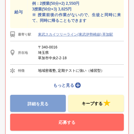
例：2授業(50分×2) 2,550円
3授業(50分×3) 3,825円
給与
※ 授業前後の作業がないので、生徒と同時に来
て、同時に帰ることもできます
東武スカイツリーライン(東武伊勢崎線) 草加駅
最寄り駅
〒340-0016
埼玉県
所在地
草加市中央2-2-18
地域密着塾, 定期テストに強い（補習型）
特徴
もっと見る
キープする
詳細を見る
応募する