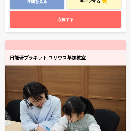
キープする
詳細を見る
応募する
日能研プラネット ユリウス草加教室