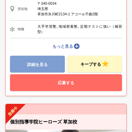
〒340-0034
埼玉県
所在地
草加市氷川町2134-1 アコール千曲2階
大手学習塾, 地域密着塾, 定期テストに強い（補習
特徴
型）
もっと見る
キープする
詳細を見る
応募する
個別指導学院ヒーローズ 草加校