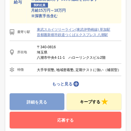
給与
契約社員
月給15万円～18万円
※深夜手当含む
東武スカイツリーライン(東武伊勢崎線) 草加駅
最寄り駅
首都圏新都市鉄道つくばエクスプレス 八潮駅
〒340-0816
埼玉県
所在地
八潮市中央4-11-1 ハローリンクスビル2階
大手学習塾, 地域密着塾, 定期テストに強い（補習型）
特徴
もっと見る
キープする
詳細を見る
応募する