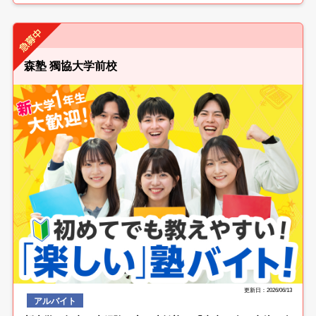
森塾 獨協大学前校
更新日：2026/06/13
アルバイト