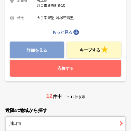
埼玉県
所在地
川口市新堀町8-10
大手学習塾, 地域密着塾
特徴
もっと見る
キープする
詳細を見る
応募する
12
件中
1〜12件表示
近隣の地域から探す
川口市