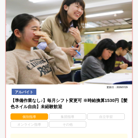
更新日：2026/07/29
アルバイト
【準備作業なし♪】毎月シフト変更可 ※時給換算1530円【髪
色ネイル自由】未経験歓迎
個別指導
集団指導
自立学習
オンライン指導
その他