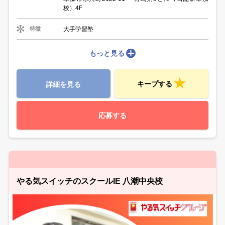
校）4F
大手学習塾
特徴
もっと見る
キープする
詳細を見る
応募する
やる気スイッチのスクールIE 八潮中央校