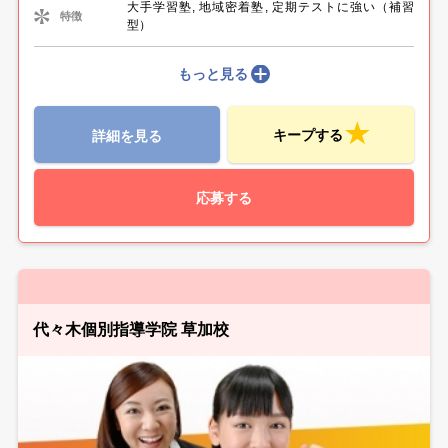
大手学習塾, 地域密着塾, 定期テストに強い（補習
特徴
型）
もっと見る
キープする
詳細を見る
応募する
代々木個別指導学院 草加校