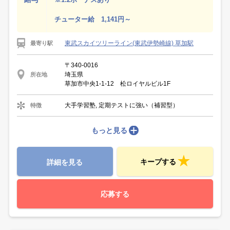
チューター給 1,141円～
東武スカイツリーライン(東武伊勢崎線) 草加駅
最寄り駅
〒340-0016
埼玉県
所在地
草加市中央1-1-12 松ロイヤルビル1F
大手学習塾, 定期テストに強い（補習型）
特徴
もっと見る
キープする
詳細を見る
応募する