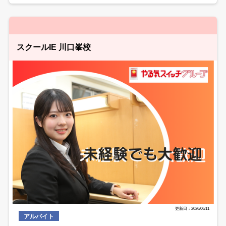
スクールIE 川口峯校
更新日：2026/06/11
アルバイト