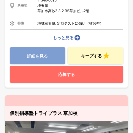
〒340-0015
埼玉県
所在地
草加市高砂2-3-2 BS草加ビル2階
地域密着塾, 定期テストに強い（補習型）
特徴
もっと見る
キープする
詳細を見る
応募する
個別指導塾トライプラス 草加校