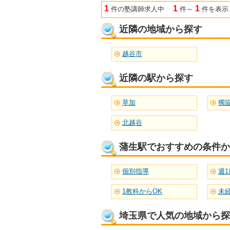
1
1
1
件の塾講師求人中
件～
件を表示
近隣の地域から探す
越谷市
近隣の駅から探す
草加
北越谷
蒲生駅でおすすめの条件か
個別指導
週1
1教科からOK
未
埼玉県で人気の地域から探