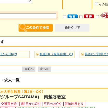
その他
条件クリア
す
日からOK(2)
私服OK（服装自由）(1)
≪前へ
次へ≫
ト・求人一覧
≫大学生歓迎！週1日～OK！
グループSAITAMA) 南越谷教室
交通費支給
週1日からOK
平日のみOK
昇給制度あり