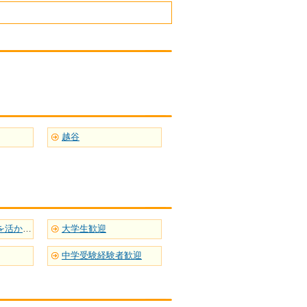
越谷
英語など語学力を活かせる
大学生歓迎
中学受験経験者歓迎