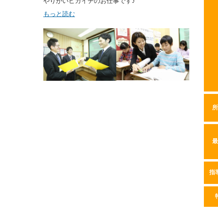
やりがいピカイチのお仕事です♪
もっと読む
所
最
指