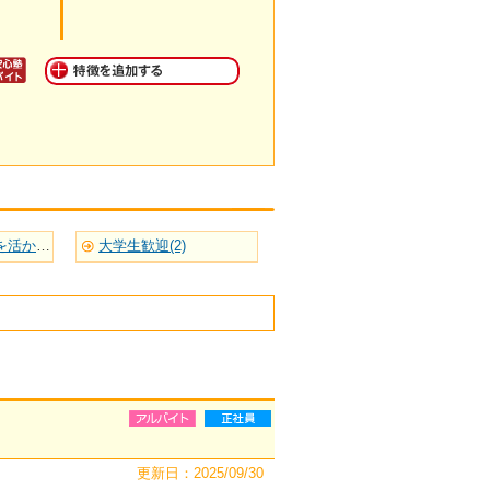
英語など語学力を活かせる(1)
大学生歓迎(2)
更新日：2025/09/30