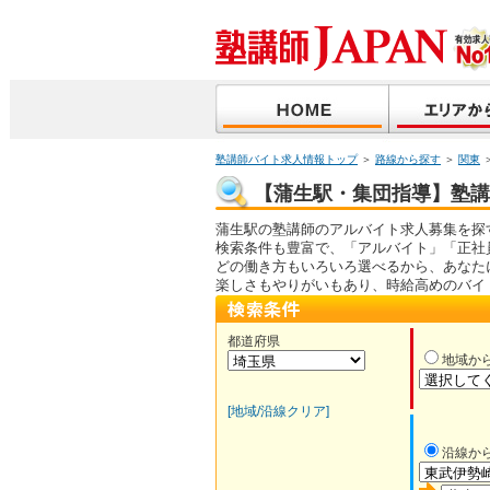
塾講師バイト求人情報トップ
＞
路線から探す
＞
関東
【蒲生駅・集団指導】塾講師
蒲生駅の塾講師のアルバイト求人募集を探
検索条件も豊富で、「アルバイト」「正社
どの働き方もいろいろ選べるから、あなた
楽しさもやりがいもあり、時給高めのバイ
都道府県
地域か
[地域/沿線クリア]
沿線か