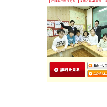
社員雇用制度あり
友達と応募歓迎