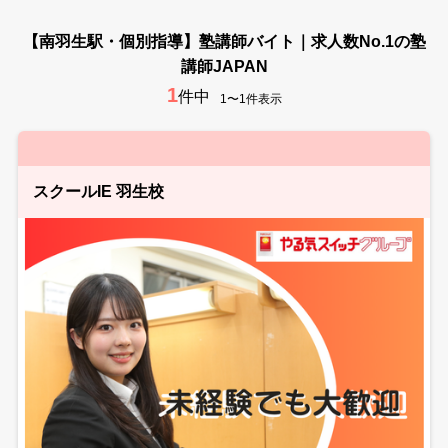
【南羽生駅・個別指導】塾講師バイト｜求人数No.1の塾
講師JAPAN
1
件中
1〜1件表示
スクールIE 羽生校