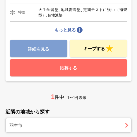
大手学習塾, 地域密着塾, 定期テストに強い（補習
特徴
型）, 個性派塾
もっと見る
キープする
詳細を見る
応募する
1
件中
1〜1件表示
近隣の地域から探す
羽生市