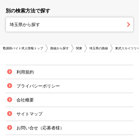
別の検索方法で探す
埼玉県から探す
塾講師バイト求人情報トップ
路線から探す
関東
埼玉県の路線
東武スカイツリー
利用規約
プライバシーポリシー
会社概要
サイトマップ
お問い合せ（応募者様）