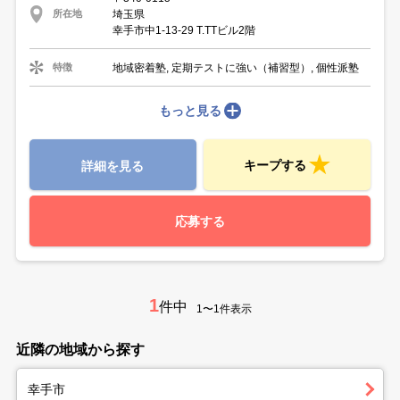
埼玉県
所在地
幸手市中1-13-29 T.TTビル2階
地域密着塾, 定期テストに強い（補習型）, 個性派塾
特徴
もっと見る
キープする
詳細を見る
応募する
1
件中
1〜1件表示
近隣の地域から探す
幸手市