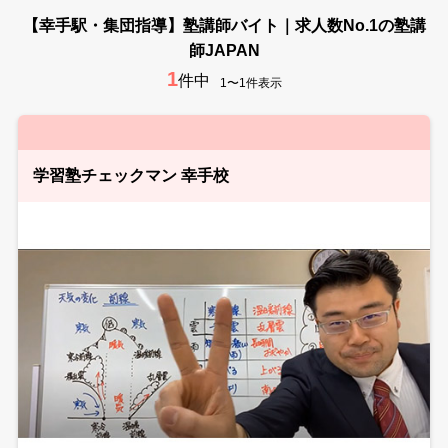
【幸手駅・集団指導】塾講師バイト｜求人数No.1の塾講
師JAPAN
1
件中
1〜1件表示
学習塾チェックマン 幸手校