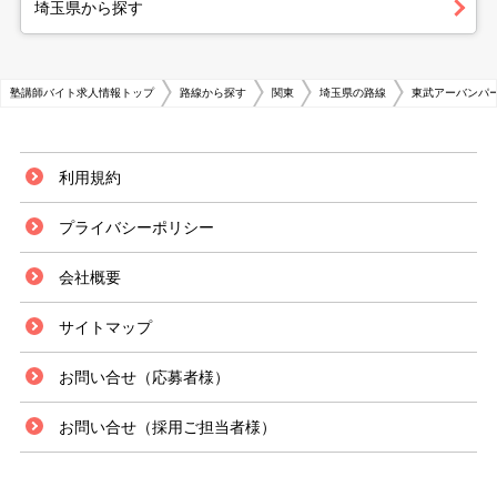
埼玉県から探す
塾講師バイト求人情報トップ
路線から探す
関東
埼玉県の路線
東武アーバンパー
利用規約
プライバシーポリシー
会社概要
サイトマップ
お問い合せ（応募者様）
お問い合せ（採用ご担当者様）