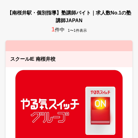
【南桜井駅・個別指導】塾講師バイト｜求人数No.1の塾
講師JAPAN
1
件中
1〜1件表示
スクールIE 南桜井校