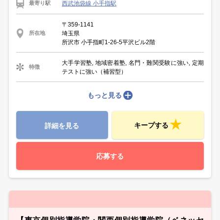
西武池袋線 小手指駅
最寄り駅
〒359-1141
埼玉県
所在地
所沢市 小手指町1-26-5平沢ビル2階
大手学習塾, 地域密着塾, 名門・難関受験に強い, 定期
特徴
テストに強い（補習型）
もっと見る
キープする
詳細を見る
応募する