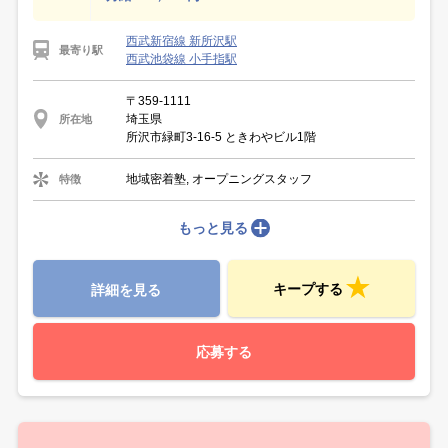
西武新宿線 新所沢駅
最寄り駅
西武池袋線 小手指駅
〒359-1111
埼玉県
所在地
所沢市緑町3-16-5 ときわやビル1階
地域密着塾, オープニングスタッフ
特徴
もっと見る
キープする
詳細を見る
応募する