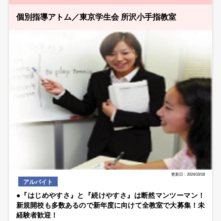
個別指導アトム／東京学生会 所沢小手指教室
更新日：2024/10/18
アルバイト
●『はじめやすさ』と『続けやすさ』は断然マンツーマン！
新規開校も多数あるので新年度に向けて全教室で大募集！未
経験者歓迎！