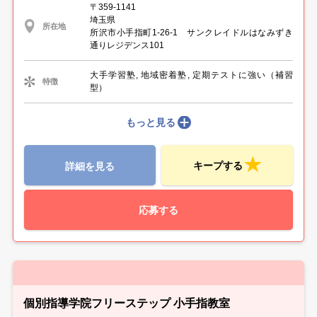
〒359-1141
埼玉県
所在地
所沢市小手指町1-26-1 サンクレイドルはなみずき
通りレジデンス101
大手学習塾, 地域密着塾, 定期テストに強い（補習
特徴
型）
もっと見る
キープする
詳細を見る
応募する
個別指導学院フリーステップ 小手指教室