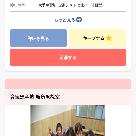
大手学習塾, 定期テストに強い（補習型）
特徴
もっと見る
キープする
詳細を見る
応募する
育宝進学塾 新所沢教室