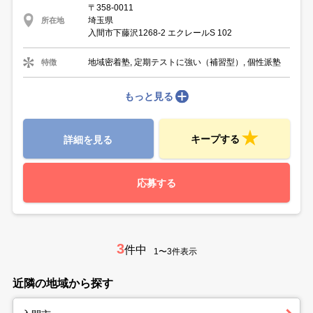
〒358-0011
埼玉県
所在地
入間市下藤沢1268-2 エクレールS 102
地域密着塾, 定期テストに強い（補習型）, 個性派塾
特徴
もっと見る
キープする
詳細を見る
応募する
3
件中
1〜3件表示
近隣の地域から探す