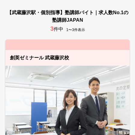
【武蔵藤沢駅・個別指導】塾講師バイト｜求人数No.1の
塾講師JAPAN
3
件中
1〜3件表示
創英ゼミナール 武蔵藤沢校