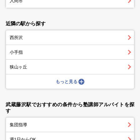
入間市
近隣の駅から探す
西所沢
小手指
狭山ヶ丘
もっと見る
武蔵藤沢駅でおすすめの条件から塾講師アルバイトを探
す
集団指導
週1日からOK