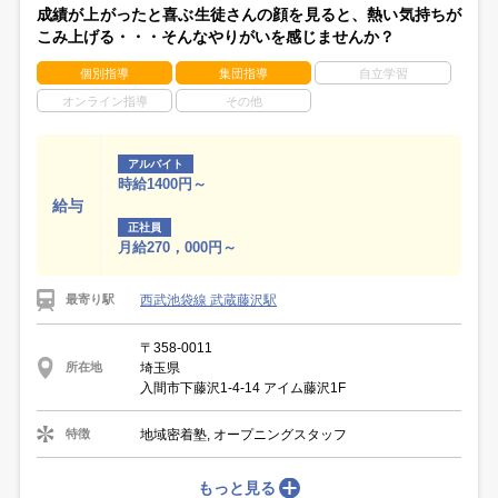
成績が上がったと喜ぶ生徒さんの顔を見ると、熱い気持ちが
こみ上げる・・・そんなやりがいを感じませんか？
個別指導
集団指導
自立学習
オンライン指導
その他
アルバイト
時給1400円～
給与
正社員
月給270，000円～
西武池袋線 武蔵藤沢駅
最寄り駅
〒358-0011
埼玉県
所在地
入間市下藤沢1-4-14 アイム藤沢1F
地域密着塾, オープニングスタッフ
特徴
もっと見る