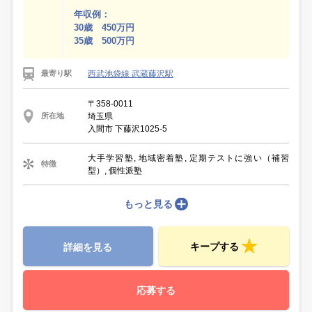
年収例：
30歳 450万円
35歳 500万円
西武池袋線 武蔵藤沢駅
最寄り駅
〒358-0011
埼玉県
所在地
入間市 下藤沢1025-5
大手学習塾, 地域密着塾, 定期テストに強い（補習
特徴
型）, 個性派塾
もっと見る
キープする
詳細を見る
応募する