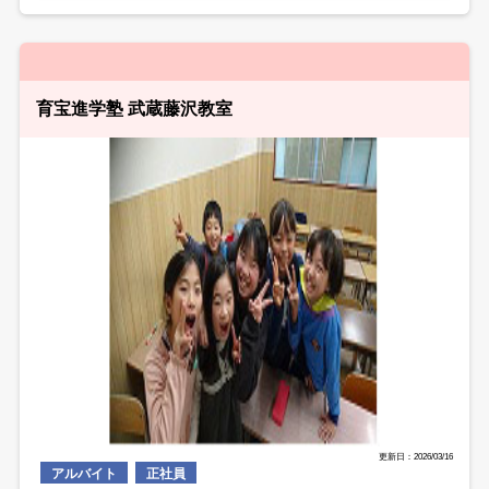
育宝進学塾 武蔵藤沢教室
更新日：2026/03/16
アルバイト
正社員