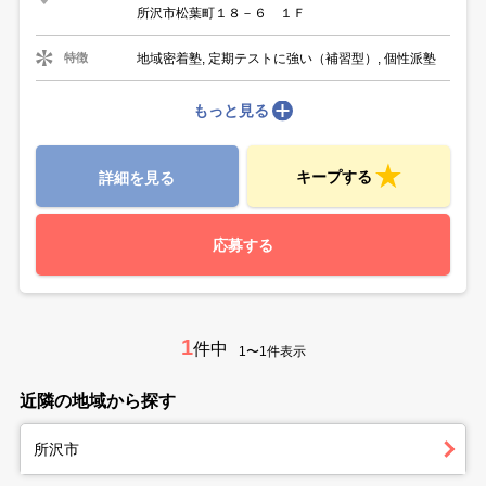
所沢市松葉町１８－６ １Ｆ
地域密着塾, 定期テストに強い（補習型）, 個性派塾
特徴
もっと見る
キープする
詳細を見る
応募する
1
件中
1〜1件表示
近隣の地域から探す
所沢市