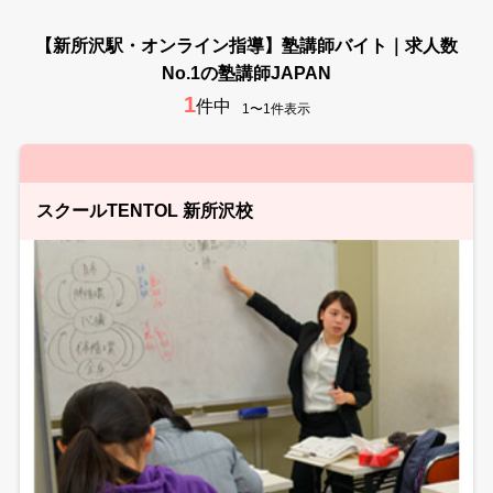
【新所沢駅・オンライン指導】塾講師バイト｜求人数
No.1の塾講師JAPAN
1
件中
1〜1件表示
スクールTENTOL 新所沢校