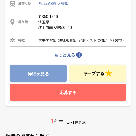
西武新宿線 入曽駅
最寄り駅
〒350-1316
埼玉県
所在地
狭山市南入曽585-10
大手学習塾, 地域密着塾, 定期テストに強い（補習型）
特徴
もっと見る
キープする
詳細を見る
応募する
1
件中
1〜1件表示