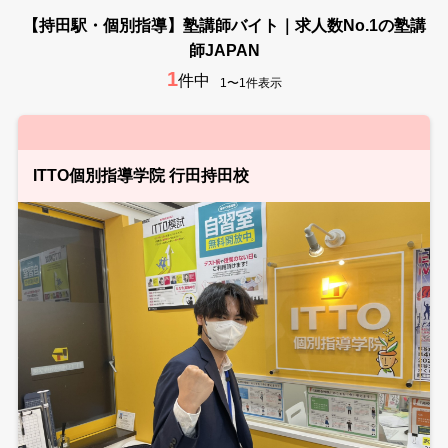
【持田駅・個別指導】塾講師バイト｜求人数No.1の塾講
師JAPAN
1
件中
1〜1件表示
ITTO個別指導学院 行田持田校