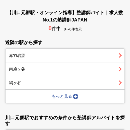
【川口元郷駅・オンライン指導】塾講師バイト｜求人数
No.1の塾講師JAPAN
0
件中
0〜0件表示
近隣の駅から探す
赤羽岩淵
南鳩ヶ谷
鳩ヶ谷
もっと見る
川口元郷駅でおすすめの条件から塾講師アルバイトを探
す