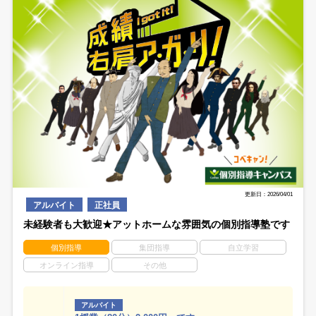
更新日：2026/04/01
アルバイト
正社員
未経験者も大歓迎★アットホームな雰囲気の個別指導塾です
個別指導
集団指導
自立学習
オンライン指導
その他
アルバイト