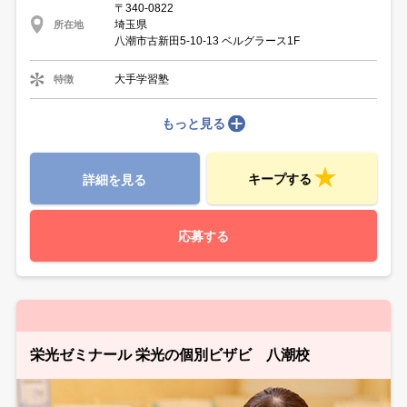
〒340-0822
埼玉県
所在地
八潮市古新田5-10-13 ベルグラース1F
大手学習塾
特徴
もっと見る
キープする
詳細を見る
応募する
栄光ゼミナール 栄光の個別ビザビ 八潮校