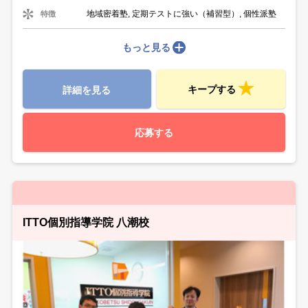
地域密着塾, 定期テストに強い（補習型）, 個性派塾
特徴
もっと見る
キープする
詳細を見る
応募する
ITTO個別指導学院 八潮校