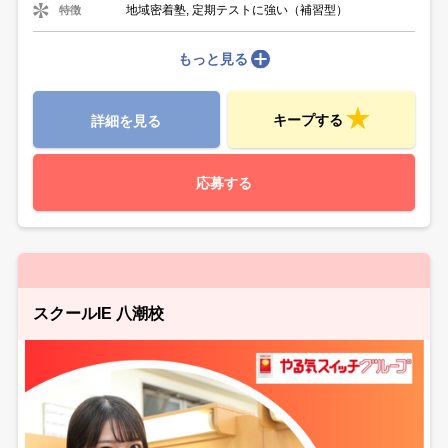
地域密着塾, 定期テストに強い（補習型）
特徴
もっと見る
キープする
詳細を見る
応募する
スクールIE 八潮校