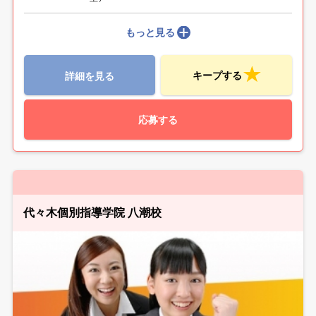
もっと見る
キープする
詳細を見る
応募する
代々木個別指導学院 八潮校