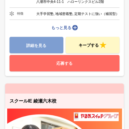
八潮市中央4-11-1 ハローリンクスビル2階
大手学習塾, 地域密着塾, 定期テストに強い（補習型）
特徴
もっと見る
キープする
詳細を見る
応募する
スクールIE 綾瀬六木校