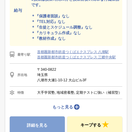
です。
給与
＊『保護者面談』なし
＊『TEL対応』なし
＊『生徒とスケジュール調整』なし
＊『カリキュラム作成』なし
＊『教材作成』なし
首都圏新都市鉄道つくばエクスプレス 八潮駅
最寄り駅
首都圏新都市鉄道つくばエクスプレス 三郷中央駅
〒340-0822
埼玉県
所在地
八潮市大瀬1-10-12 大山ビル3F
大手学習塾, 地域密着塾, 定期テストに強い（補習型）
特徴
もっと見る
キープする
詳細を見る