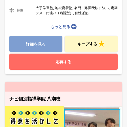
大手学習塾, 地域密着塾, 名門・難関受験に強い, 定期
特徴
テストに強い（補習型）, 個性派塾
もっと見る
キープする
詳細を見る
応募する
ナビ個別指導学院 八潮校