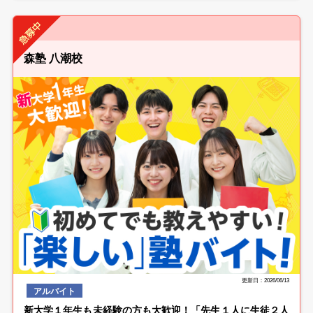
森塾 八潮校
更新日：2026/06/13
アルバイト
新大学１年生も未経験の方も大歓迎！「先生１人に生徒２人