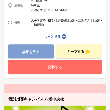
〒340-0822
埼玉県
所在地
八潮市大瀬6-9-7 I.Kビル4階
大手学習塾, 名門・難関受験に強い, 定期テストに強い
特徴
（補習型）
もっと見る
キープする
詳細を見る
応募する
個別指導キャンパス 八潮中央校