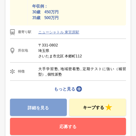
年収例：
30歳 450万円
35歳 500万円
ニューシャトル 東宮原駅
最寄り駅
〒331-0802
埼玉県
所在地
さいたま市北区 本郷町112
大手学習塾, 地域密着塾, 定期テストに強い（補習
特徴
型）, 個性派塾
もっと見る
キープする
詳細を見る
応募する