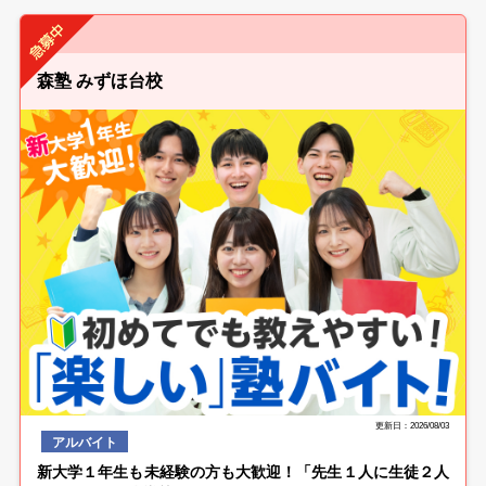
森塾 みずほ台校
更新日：2026/08/03
アルバイト
新大学１年生も未経験の方も大歓迎！「先生１人に生徒２人