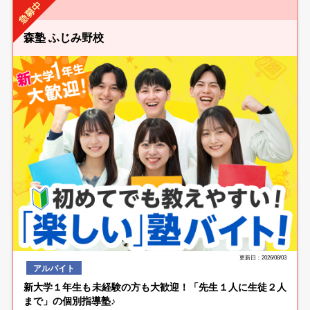
森塾 ふじみ野校
更新日：2026/08/03
アルバイト
新大学１年生も未経験の方も大歓迎！「先生１人に生徒２人
まで」の個別指導塾♪