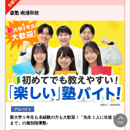
森塾 南浦和校
更新日：2026/08/03
アルバイト
新大学１年生も未経験の方も大歓迎！「先生１人に生徒２人
まで」の個別指導塾♪