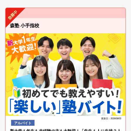
森塾 小手指校
更新日：2026/08/03
アルバイト
新大学１年生も未経験の方も大歓迎！「先生１人に生徒２人