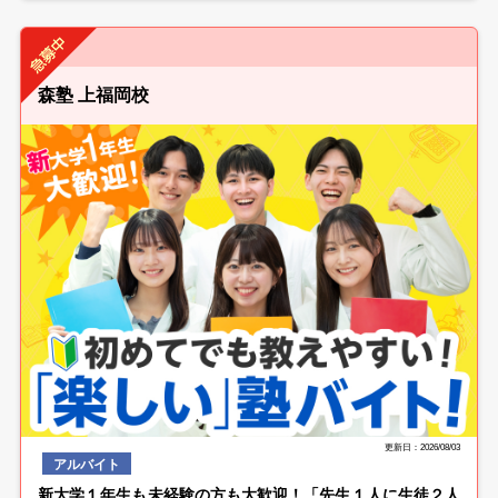
森塾 上福岡校
更新日：2026/08/03
アルバイト
新大学１年生も未経験の方も大歓迎！「先生１人に生徒２人