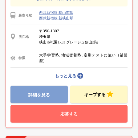
西武新宿線 狭山市駅
最寄り駅
西武新宿線 新狭山駅
〒350-1307
埼玉県
所在地
狭山市祇園1-13 グレージュ狭山2階
大手学習塾, 地域密着塾, 定期テストに強い（補習
特徴
型）
もっと見る
キープする
詳細を見る
応募する