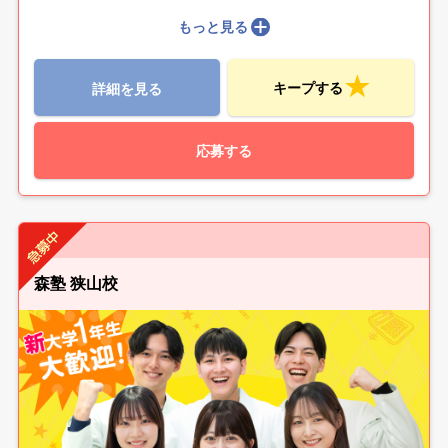
もっと見る
キープする
詳細を見る
応募する
森塾 狭山校