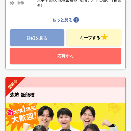
大手学習塾, 地域密着塾, 定期テストに強い（補習
特徴
型）
もっと見る
キープする
詳細を見る
応募する
森塾 飯能校