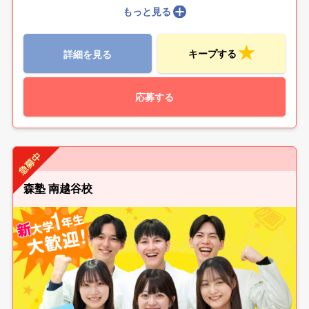
もっと見る
キープする
詳細を見る
応募する
森塾 南越谷校