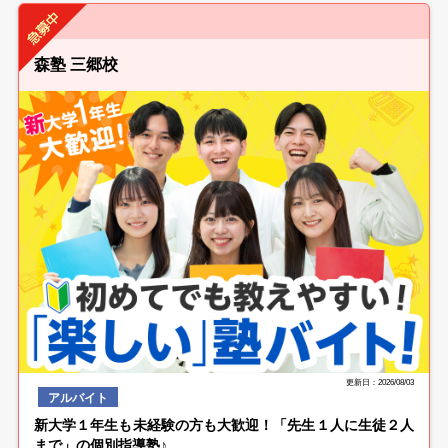
森塾 三郷校
更新日：2026/08/03
アルバイト
新大学１年生も未経験の方も大歓迎！「先生１人に生徒２人
まで」の個別指導塾♪