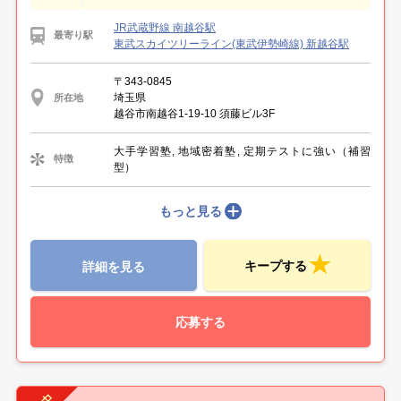
JR武蔵野線 南越谷駅
最寄り駅
東武スカイツリーライン(東武伊勢崎線) 新越谷駅
〒343-0845
埼玉県
所在地
越谷市南越谷1-19-10 須藤ビル3F
大手学習塾, 地域密着塾, 定期テストに強い（補習
特徴
型）
もっと見る
キープする
詳細を見る
応募する