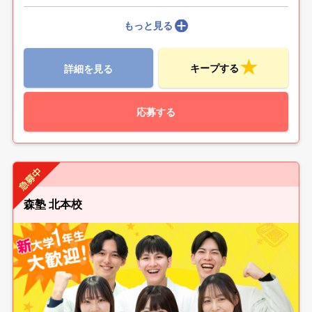
もっと見る
キープする
詳細を見る
応募する
森塾 北本校