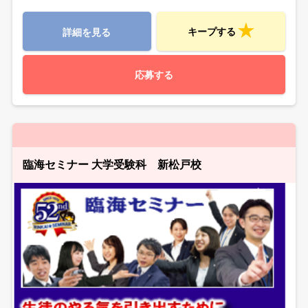
キープする
詳細を見る
応募する
臨海セミナー 大学受験科 新松戸校