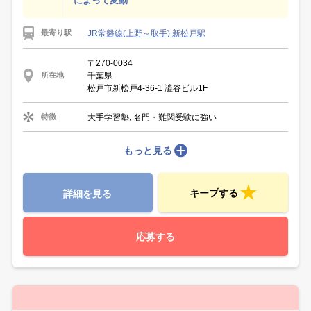
によって変動
JR常磐線(上野～取手) 新松戸駅
最寄り駅
〒270-0034
千葉県
所在地
松戸市新松戸4-36-1 澁谷ビル1F
大手学習塾, 名門・難関受験に強い
特徴
もっと見る
キープする
詳細を見る
応募する