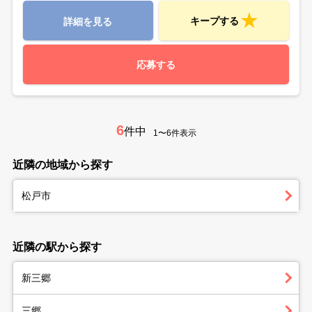
キープする
詳細を見る
応募する
6
件中
1〜6件表示
近隣の地域から探す
松戸市
近隣の駅から探す
新三郷
三郷