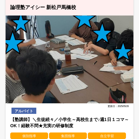
論理塾アイシー 新松戸馬橋校
更新日：2025/05/26
アルバイト
【塾講師】＼生徒続々／小学生～高校生まで♪週1日１コマ～
OK！経験不問★充実の研修制度
個別指導
集団指導
自立学習