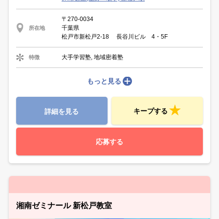
〒270-0034
千葉県
所在地
松戸市新松戸2-18 長谷川ビル 4・5F
大手学習塾, 地域密着塾
特徴
もっと見る
キープする
詳細を見る
応募する
湘南ゼミナール 新松戸教室