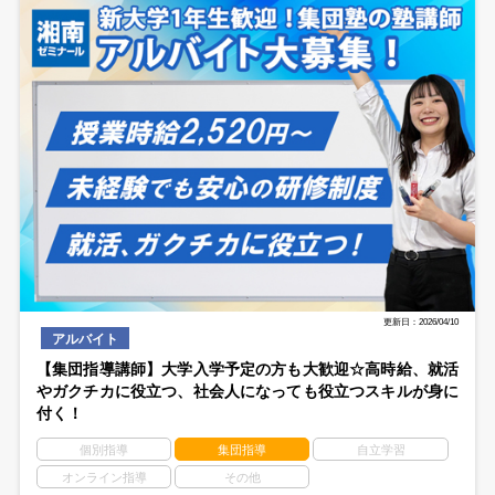
更新日：2026/04/10
アルバイト
【集団指導講師】大学入学予定の方も大歓迎☆高時給、就活
やガクチカに役立つ、社会人になっても役立つスキルが身に
付く！
個別指導
集団指導
自立学習
オンライン指導
その他