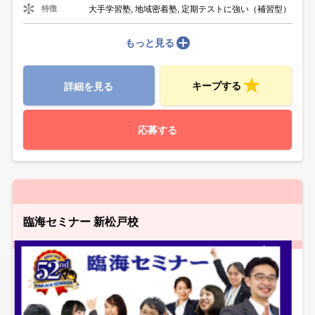
大手学習塾, 地域密着塾, 定期テストに強い（補習型）
特徴
もっと見る
キープする
詳細を見る
応募する
臨海セミナー 新松戸校