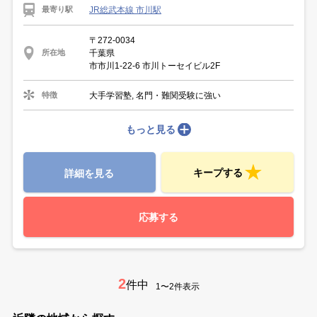
JR総武本線 市川駅
最寄り駅
〒272-0034
千葉県
所在地
市市川1-22-6 市川トーセイビル2F
大手学習塾, 名門・難関受験に強い
特徴
もっと見る
キープする
詳細を見る
応募する
2
件中
1〜2件表示